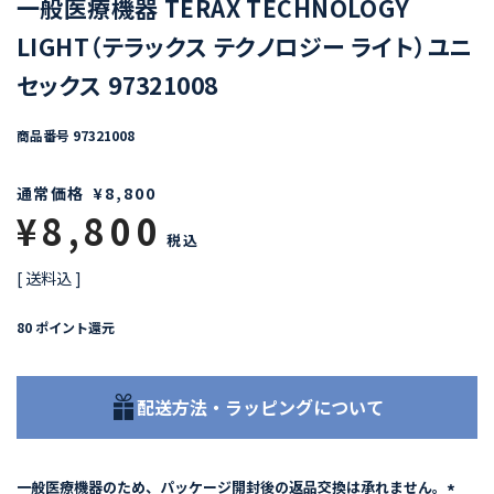
一般医療機器 TERAX TECHNOLOGY
LIGHT（テラックス テクノロジー ライト）ユニ
セックス 97321008
商品番号
97321008
通常価格
¥
8,800
¥
8,800
税込
送料込
80
ポイント還元
配送方法・ラッピングについて
一般医療機器のため、パッケージ開封後の返品交換は承れません。