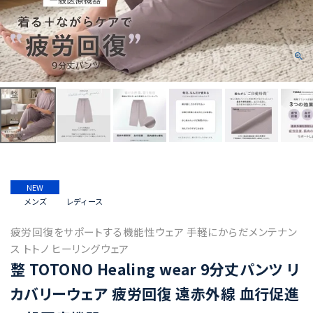
NEW
メンズ
レディース
疲労回復をサポートする機能性ウェア 手軽にからだメンテナン
ス トトノ ヒーリングウェア
整 TOTONO Healing wear 9分丈パンツ リ
カバリーウェア 疲労回復 遠赤外線 血行促進