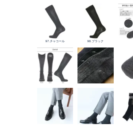
97.チャコール
98.ブラック