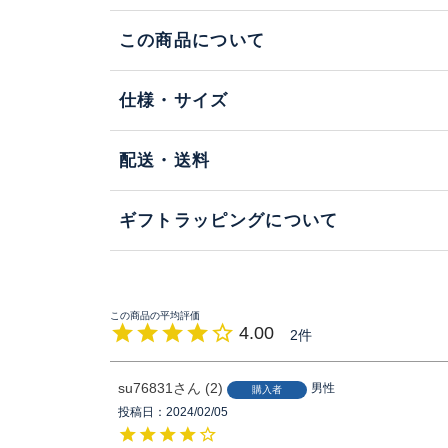
この商品について
仕様・サイズ
配送・送料
ギフトラッピングについて
4.00
2
su76831
2
男性
購入者
投稿日
2024/02/05