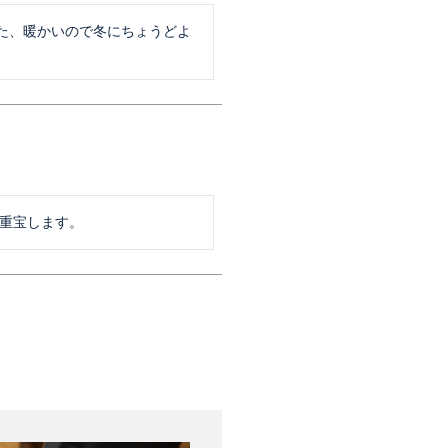
た、暖かいので冬にちょうどよ
も重宝します。