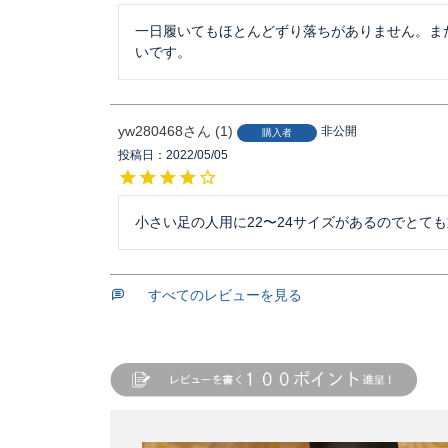
一日履いてもほとんどずり落ちがありません。ま
いです。
yw280468
1
非公開
購入者
投稿日
2022/05/05
小さい足の人用に22〜24サイズがあるのでとて
すべてのレビューを見る