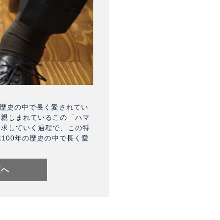
の歴史の中で長く愛されてい
年親しまれているこの「ハマ
追求していく過程で、この特
業100年の歴史の中で長く愛
覧へ