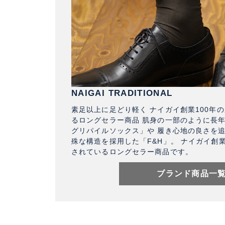
NAIGAI TRADITIONAL
素足以上に足どり軽く ナイガイ創業100年
るロングセラー商品 肌身の一部のように長
グリパイルソックス」や 履き心地の良さを
殊な構造を採用した「F&H」。 ナイガイ創
されているロングセラー商品です。
ブランド商品一