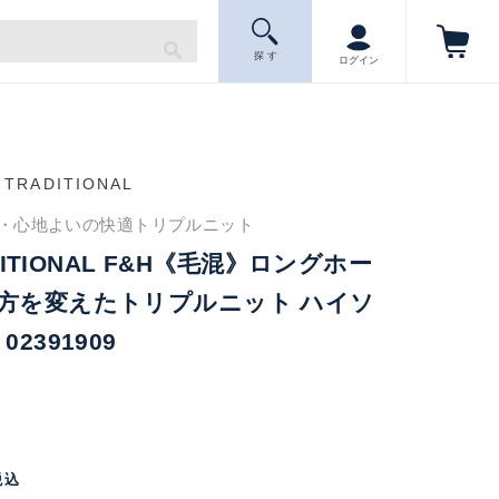
探 す
ログイン
 TRADITIONAL
・心地よいの快適トリプルニット
ADITIONAL F&H《毛混》ロングホー
み方を変えたトリプルニット ハイソ
2391909
税込