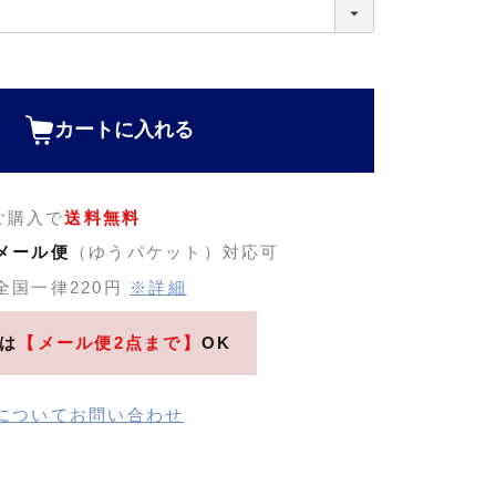
カートに入れる
のご購入で
送料無料
メール便
（ゆうパケット）対応可
全国一律220円
※詳細
は
【メール便2点まで】
OK
についてお問い合わせ