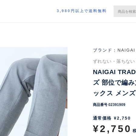
3,980円以上で送料無料
NAIGAI
ずれない・落ちない
NAIGAI TR
ズ 部位で編
ックス メンズ 0
商品番号
02391909
通常価格
¥
2,750
¥
2,750