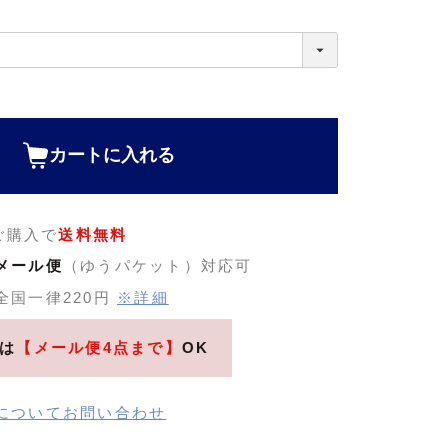
カートに入れる
のご購入で
送料無料
メール便
（ゆうパケット）対応可
全国一律220円
※詳細
は
【メール便4点まで】
OK
についてお問い合わせ