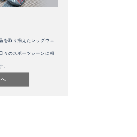
品を取り揃えたレッグウェ
日々のスポーツシーンに相
す。
覧へ