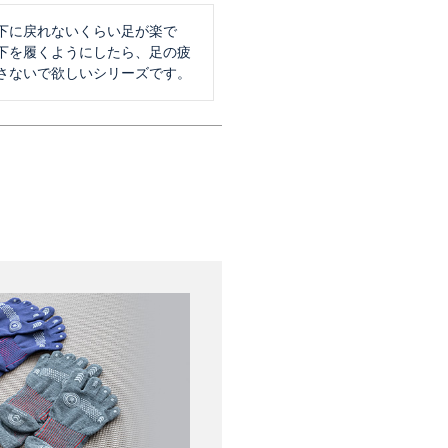
下に戻れないくらい足が楽で
下を履くようにしたら、足の疲
さないで欲しいシリーズです。