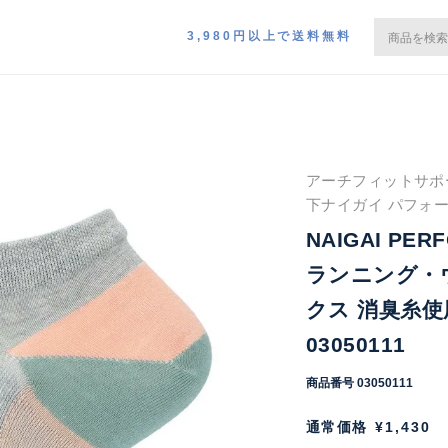
3,980円以上で送料無料
アーチフィットサポー
下ナイガイ パフォ
NAIGAI P
ランニング・
クス 消臭糸使
03050111
商品番号
03050111
通常価格
¥
1,430