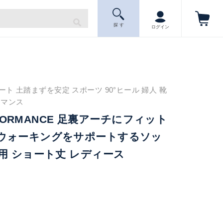
探 す
ログイン
ト 土踏まずを安定 スポーツ 90°ヒール 婦人 靴
ーマンス
ERFORMANCE 足裏アーチにフィット
ウォーキングをサポートするソッ
用 ショート丈 レディース