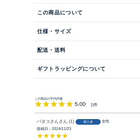
この商品について
仕様・サイズ
配送・送料
ギフトラッピングについて
5.00
1
バタコさん
1
女性
購入者
投稿日
2024/11/23