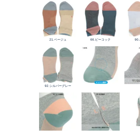
21.ベージュ
66.ピーコック
90
92.シルバーグレー