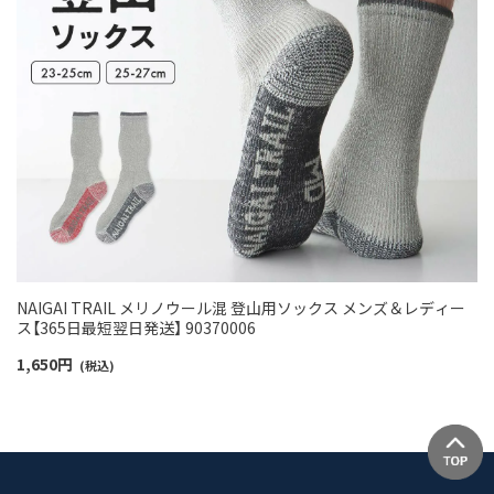
NAIGAI TRAIL メリノウール混 登山用ソックス メンズ＆レディー
ス【365日最短翌日発送】 90370006
1,650
円
(税込)