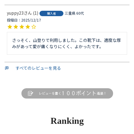
yuppy23
1
三重県
60代
購入者
投稿日
2025/12/17
さっそく、山登りで利用しました。この靴下は、適度な厚
みがあって愛が痛くなりにくく、よかったです。
すべてのレビューを見る
Ranking