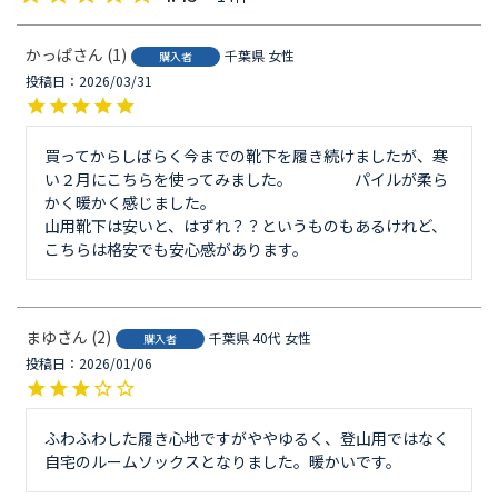
かっぱ
1
千葉県
女性
購入者
投稿日
2026/03/31
買ってからしばらく今までの靴下を履き続けましたが、寒
い２月にこちらを使ってみました。　　　　パイルが柔ら
かく暖かく感じました。

山用靴下は安いと、はずれ？？というものもあるけれど、
まゆ
2
千葉県
40代
女性
購入者
投稿日
2026/01/06
ふわふわした履き心地ですがややゆるく、登山用ではなく
自宅のルームソックスとなりました。暖かいです。