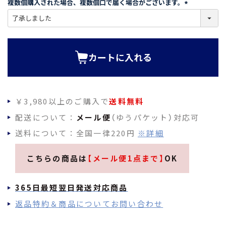
複数個購入された場合、複数個口で届く場合がございます。
)
(
必
須
)
カートに入れる
￥3,980以上のご購入で
送料無料
配送について：
メール便
（ゆうパケット）対応可
送料について：全国一律220円
※詳細
こちらの商品は
【メール便1点まで】
OK
365日最短翌日発送対応商品
返品特約＆商品についてお問い合わせ