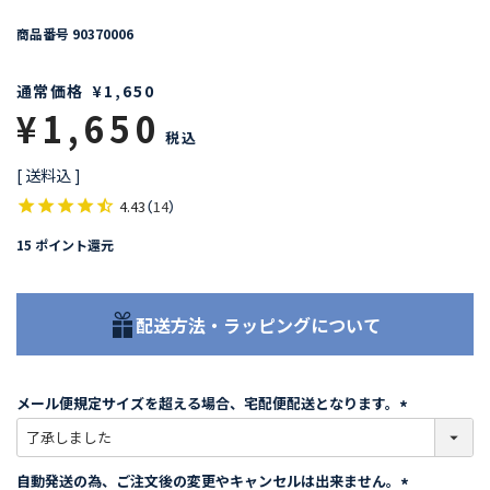
商品番号
90370006
通常価格
¥
1,650
¥
1,650
税込
送料込
4.43
（
14
）
15
ポイント還元
配送方法・ラッピングについて
メール便規定サイズを超える場合、宅配便配送となります。
(
必
須
自動発送の為、ご注文後の変更やキャンセルは出来ません。