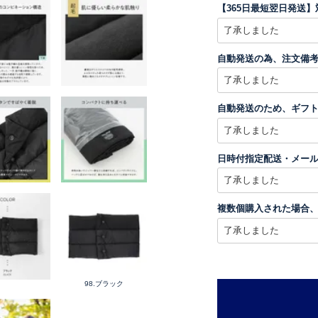
【365日最短翌日発送
自動発送の為、注文備
自動発送のため、ギフト
日時付指定配送・メー
複数個購入された場合
98.ブラック