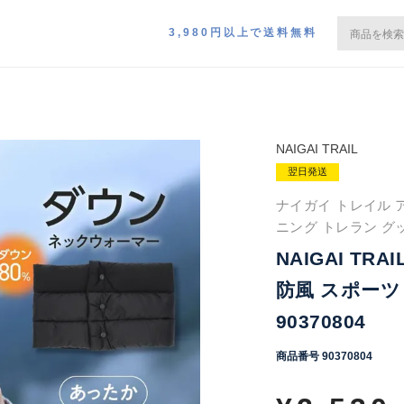
3,980円以上で送料無料
NAIGAI TRAIL
翌日発送
ナイガイ トレイル 
ニング トレラン グ
NAIGAI TR
防風 スポーツ
90370804
商品番号
90370804