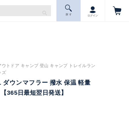
探 す
ログイン
アウトドア キャンプ 登山 キャンプ トレイルラン
ッズ
AIL ダウンマフラー 撥水 保温 軽量
 【365日最短翌日発送】