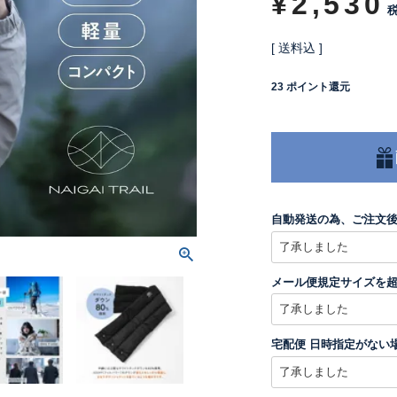
¥
2,530
送料込
23
ポイント還元
自動発送の為、ご注文
メール便規定サイズを
宅配便 日時指定がない