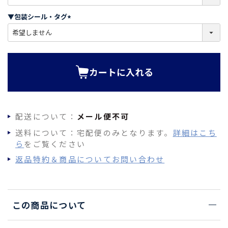
必
須
▼包装シール・タグ
)
(
必
須
)
カートに入れる
配送について：
メール便不可
送料について：宅配便のみとなります。
詳細はこち
ら
をご覧ください
返品特約＆商品についてお問い合わせ
この商品について