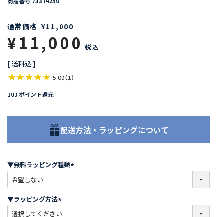
商品番号
73374250
通常価格
¥
11,000
¥
11,000
税込
送料込
5.00
（
1
）
100
ポイント還元
配送方法・ラッピングについて
▼無料ラッピング種類
(
必
須
▼ラッピング方法
)
(