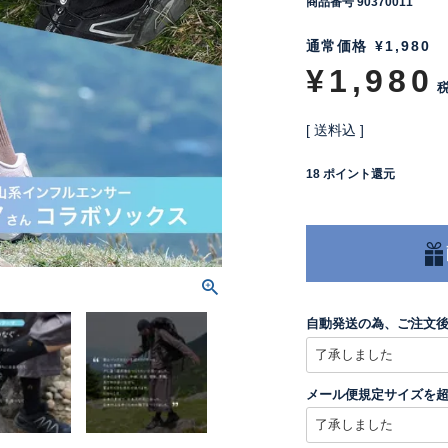
商品番号
90370011
通常価格
¥
1,980
¥
1,980
送料込
18
ポイント還元
自動発送の為、ご注文
メール便規定サイズを