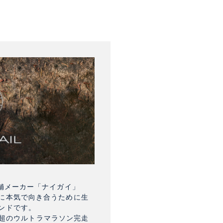
舗メーカー「ナイガイ」
に本気で向き合うために生
ンドです。
km超のウルトラマラソン完走