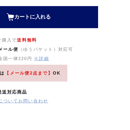
)
カートに入れる
のご購入で
送料無料
メール便
（ゆうパケット）対応可
全国一律220円
※詳細
は
【メール便2点まで】
OK
発送対応商品
についてお問い合わせ