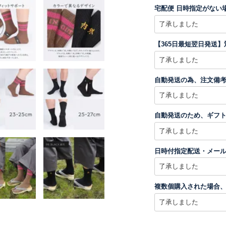
宅配便 日時指定がない
【365日最短翌日発送
自動発送の為、注文備
自動発送のため、ギフト
日時付指定配送・メー
複数個購入された場合