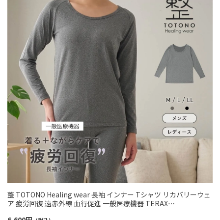
整 TOTONO Healing wear 長袖 インナー Tシャツ リカバリーウェ
ア 疲労回復 遠赤外線 血行促進 一般医療機器 TERAX
TECHNOLOGY LIGHT（テラックス テクノロジー ライト） メンズ レ
6,600
円