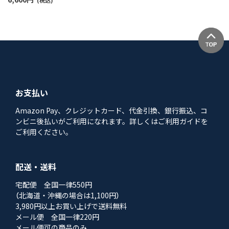
ディース 93327900
(税込)
お支払い
Amazon Pay、クレジットカード、代金引換、銀行振込、コ
ンビニ後払いがご利用になれます。詳しくはご利用ガイドを
ご利用ください。
配送・送料
宅配便 全国一律550円
（北海道・沖縄の場合は1,100円）
3,980円以上お買い上げで送料無料
メール便 全国一律220円
メール便可の商品のみ