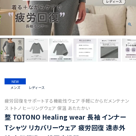
NEW
メンズ
レディース
疲労回復をサポートする機能性ウェア 手軽にからだメンテナン
ス トトノ ヒーリングウェア 保温 あたたかい
整 TOTONO Healing wear 長袖 インナー
Tシャツ リカバリーウェア 疲労回復 遠赤外