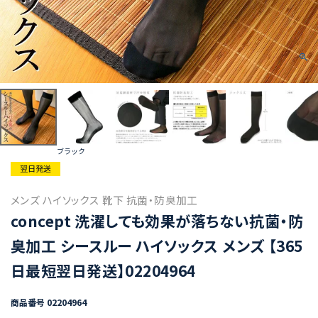
ブラック
翌日発送
メンズ ハイソックス 靴下 抗菌・防臭加工
concept 洗濯しても効果が落ちない抗菌・防
臭加工 シースルー ハイソックス メンズ 【365
日最短翌日発送】02204964
商品番号
02204964