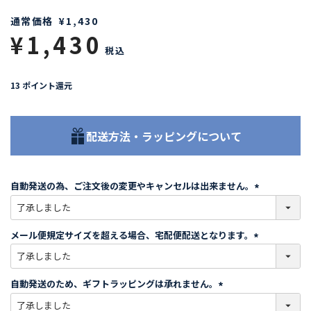
通常価格
¥
1,430
¥
1,430
税込
13
ポイント還元
配送方法・ラッピングについて
自動発送の為、ご注文後の変更やキャンセルは出来ません。
(
必
須
メール便規定サイズを超える場合、宅配便配送となります。
)
(
必
須
自動発送のため、ギフトラッピングは承れません。
)
(