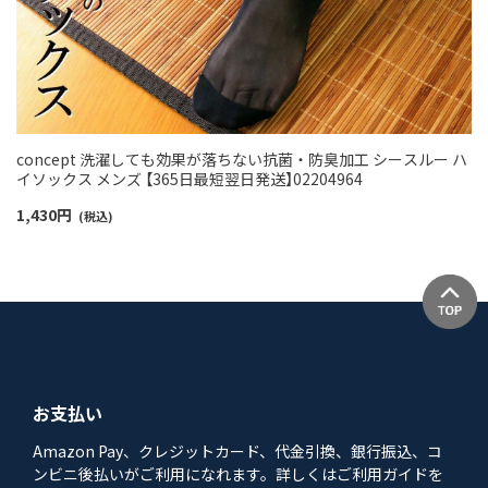
concept 洗濯しても効果が落ちない抗菌・防臭加工 シースルー ハ
イソックス メンズ 【365日最短翌日発送】02204964
1,430
円
(税込)
お支払い
Amazon Pay、クレジットカード、代金引換、銀行振込、コ
ンビニ後払いがご利用になれます。詳しくはご利用ガイドを