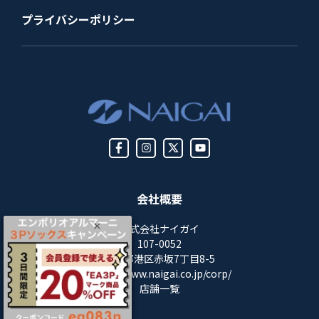
プライバシーポリシー
会社概要
株式会社ナイガイ
107-0052
東京都港区赤坂7丁目8-5
https://www.naigai.co.jp/corp/
店舗一覧