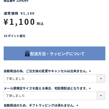
商品番号
2204264
通常価格
¥
1,100
¥
1,100
税込
10
ポイント還元
配送方法・ラッピングについて
自動発送の為、ご注文後の変更やキャンセルは出来ません。
(
必
須
メール便規定サイズを超える場合、宅配便配送となります。
)
(
必
須
自動発送のため、ギフトラッピングは承れません。
)