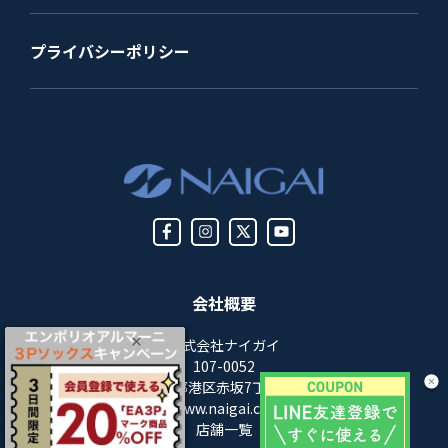
プライバシーポリシー
会社概要
株式会社ナイガイ
107-0052
東京都港区赤坂7丁目8-5
https://www.naigai.co.jp/corp/
店舗一覧