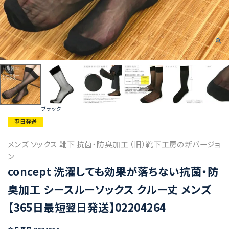
ブラック
翌日発送
メンズ ソックス 靴下 抗菌・防臭加工 （旧）靴下工房の新バージョ
ン
concept 洗濯しても効果が落ちない抗菌・防
臭加工 シースルーソックス クルー丈 メンズ
【365日最短翌日発送】02204264