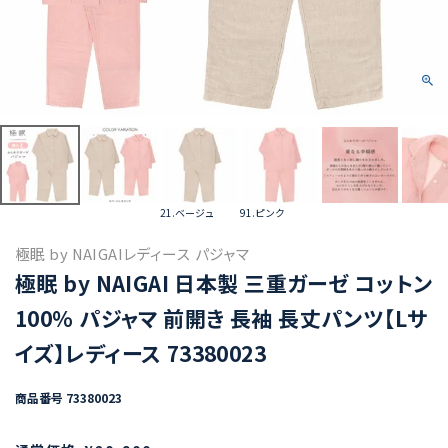
21.ベージュ
91.ピンク
極眠 by NAIGAIレディース パジャマ
極眠 by NAIGAI 日本製 三重ガーゼ コットン
100％ パジャマ 前開き 長袖 長丈パンツ【Lサ
イズ】レディース 73380023
商品番号
73380023