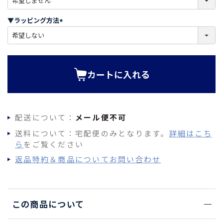
必
須
▼ラッピング方法
)
(
必
須
)
カートに入れる
配送について：
メール便不可
送料について：宅配便のみとなります。
詳細はこち
ら
をご覧ください
返品特約＆商品についてお問い合わせ
この商品について