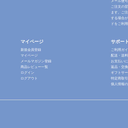
メール便可
ご注文の翌
ます。ご注
する場合が
ドをご利用
マイページ
サポー
新規会員登録
ご利用ガイ
マイページ
配送・送料
メールマガジン登録
お支払いに
商品レビュー一覧
返品・交換
ログイン
ギフトサー
ログアウト
特定商取引
個人情報の