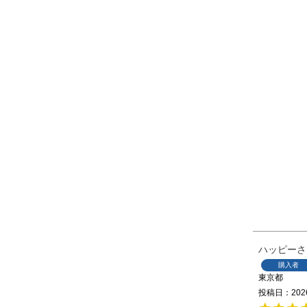
ハッピー
購入者
東京都
投稿日
202