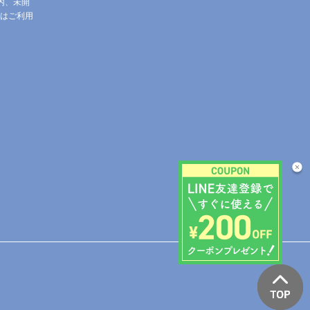
内、未開
はご利用