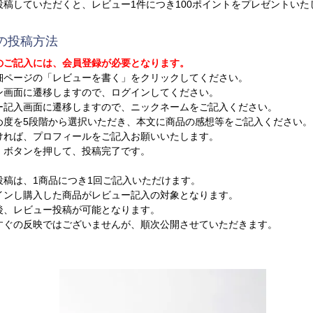
投稿していただくと、レビュー1件につき100ポイントをプレゼントいた
の投稿方法
のご記入には、会員登録が必要となります。
細ページの「レビューを書く」をクリックしてください。
ン画面に遷移しますので、ログインしてください。
ー記入画面に遷移しますので、ニックネームをご記入ください。
め度を5段階から選択いただき、本文に商品の感想等をご記入ください。
ければ、プロフィールをご記入お願いいたします。
」ボタンを押して、投稿完了です。
投稿は、1商品につき1回ご記入いただけます。
ンし購入した商品がレビュー記入の対象となります。
、レビュー投稿が可能となります。
ぐの反映ではございませんが、順次公開させていただきます。