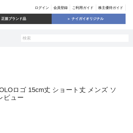
ログイン
会員登録
ご利用ガイド
株主優待ガイド
正規ブランド品
ナイガイオリジナル
POLOロゴ 15cm丈 ショート丈 メンズ ソ
のレビュー