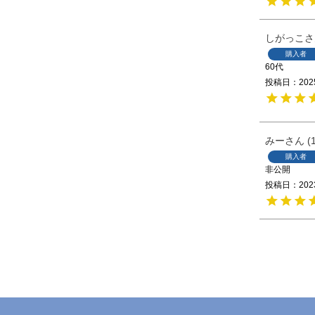
しがっこ
購入者
60代
投稿日
202
みー
購入者
非公開
投稿日
202