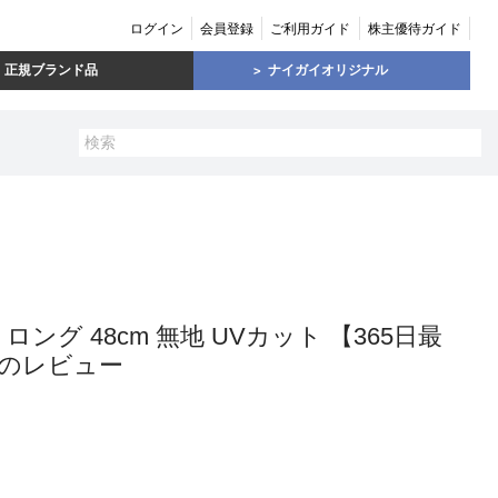
ログイン
会員登録
ご利用ガイド
株主優待ガイド
正規ブランド品
ナイガイオリジナル
 ロング 48cm 無地 UVカット 【365日最
30のレビュー