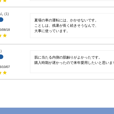
1
夏場の車の運転には、かかせないです。

ことしは、残暑が長く続きそうなんで、

5/08/18
大事に使っています。
1
肌に当たる内側の肌触りがよかったです。

購入時期が遅かったので来年愛用したいと思いま
3/10/07