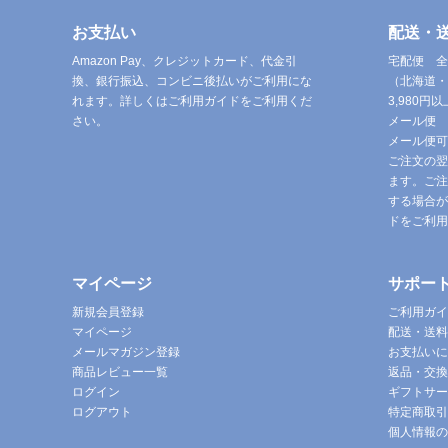
お支払い
配送・
Amazon Pay、クレジットカード、代金引
宅配便 全
換、銀行振込、コンビニ後払いがご利用にな
（北海道・
れます。詳しくはご利用ガイドをご利用くだ
3,980
さい。
メール便 
メール便可
ご注文の翌
ます。ご注
する場合が
ドをご利用
マイページ
サポー
新規会員登録
ご利用ガイ
マイページ
配送・送料
メールマガジン登録
お支払いに
商品レビュー一覧
返品・交換
ログイン
ギフトサー
ログアウト
特定商取引
個人情報の