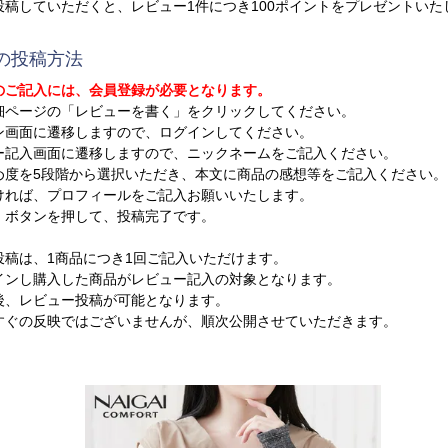
投稿していただくと、レビュー1件につき100ポイントをプレゼントいた
の投稿方法
のご記入には、会員登録が必要となります。
細ページの「レビューを書く」をクリックしてください。
ン画面に遷移しますので、ログインしてください。
ー記入画面に遷移しますので、ニックネームをご記入ください。
め度を5段階から選択いただき、本文に商品の感想等をご記入ください。
ければ、プロフィールをご記入お願いいたします。
」ボタンを押して、投稿完了です。
投稿は、1商品につき1回ご記入いただけます。
ンし購入した商品がレビュー記入の対象となります。
、レビュー投稿が可能となります。
ぐの反映ではございませんが、順次公開させていただきます。