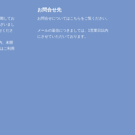
お問合せ先
期してお
お問合せについてはこちらをご覧ください。
ざいまし
せくださ
メールの返信につきましては、1営業日以内
にさせていただいております。
内、未開
はご利用