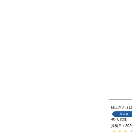
tika
1
購入者
40代
女性
投稿日
202