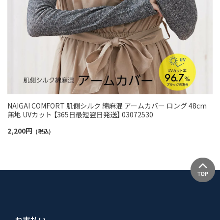
NAIGAI COMFORT 肌側シルク 綿麻混 アームカバー ロング 48cm
無地 UVカット 【365日最短翌日発送】 03072530
2,200
円
(税込)
お支払い