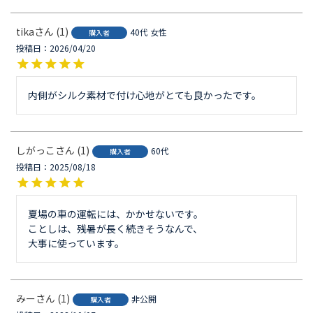
tika
1
40代
女性
購入者
投稿日
2026/04/20
しがっこ
1
60代
購入者
投稿日
2025/08/18
夏場の車の運転には、かかせないです。

ことしは、残暑が長く続きそうなんで、

大事に使っています。
みー
1
非公開
購入者