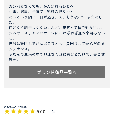
ガンバらなくても、がんばれるひとへ。
仕事、家事、子育て、家族の世話･･･
あっという間に一日が過ぎ、え、もう夜?で、またあし
た。
何となく調子よくないけれど、病気って程でもないし。
ジムやエステやマッサージに、わざわざ通う余裕もない
し。
自分は後回しでがんばるひとへ、先回りしてからだのメ
ンテナンス。
ふだんの生活の中で無理なく身に着けるだけで、美と健
康を。
ブランド商品一覧へ
5.00
3