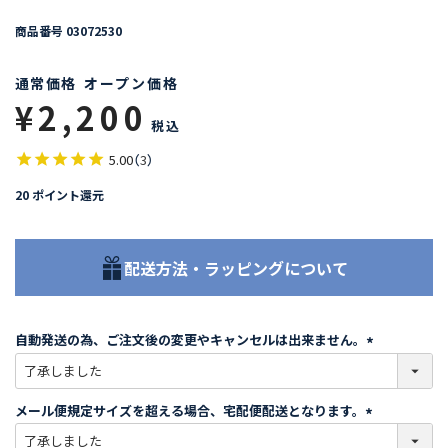
商品番号
03072530
通常価格
オープン価格
¥
2,200
税込
5.00
（
3
）
20
ポイント還元
配送方法・ラッピングについて
自動発送の為、ご注文後の変更やキャンセルは出来ません。
(
必
須
メール便規定サイズを超える場合、宅配便配送となります。
)
(