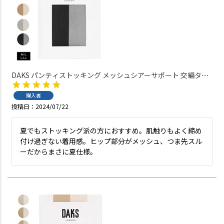
DAKS パンティストッキング メッシュシアーサポート 交編タイ
プ UV消臭加工 パンティ部メッシュ つま先スルー 日本製 【365日
最短翌日発送】 01513006
購入者
投稿日
2024/07/22
夏でもストッキング派の方におすすめ。肌触りもよく締め
付け過ぎない着用感。ヒップ部分がメッシュ、つま先スル
ーだからまさに夏仕様。