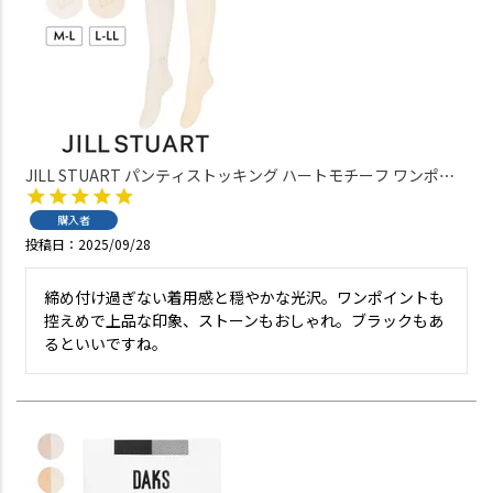
JILL STUART パンティストッキング ハートモチーフ ワンポイ
ント シャイニー スケッチハート つま先スルー 日本製 レディー
ス 01057430
購入者
投稿日
2025/09/28
締め付け過ぎない着用感と穏やかな光沢。ワンポイントも
控えめで上品な印象、ストーンもおしゃれ。ブラックもあ
るといいですね。