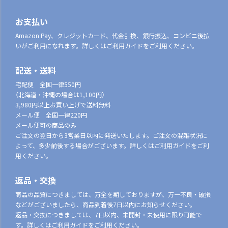
お支払い
Amazon Pay、クレジットカード、代金引換、銀行振込、コンビニ後払
いがご利用になれます。詳しくはご利用ガイドをご利用ください。
配送・送料
宅配便 全国一律550円
（北海道・沖縄の場合は1,100円）
3,980円以上お買い上げで送料無料
メール便 全国一律220円
メール便可の商品のみ
ご注文の翌日から3営業日以内に発送いたします。ご注文の混雑状況に
よって、多少前後する場合がございます。詳しくはご利用ガイドをご利
用ください。
返品・交換
商品の品質につきましては、万全を期しておりますが、万一不良・破損
などがございましたら、商品到着後7日以内にお知らせください。
返品・交換につきましては、7日以内、未開封・未使用に限り可能で
す。詳しくはご利用ガイドをご利用ください。