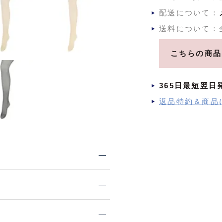
配送について：
送料について：
こちらの商品
365日最短翌日
返品特約＆商品