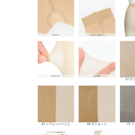
27.
67.シフォンベージュ
69.サンセット
71.