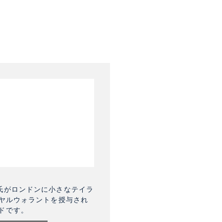
氏がロンドンに小さなテイラ
イヤルウォラントを授与され
ドです。