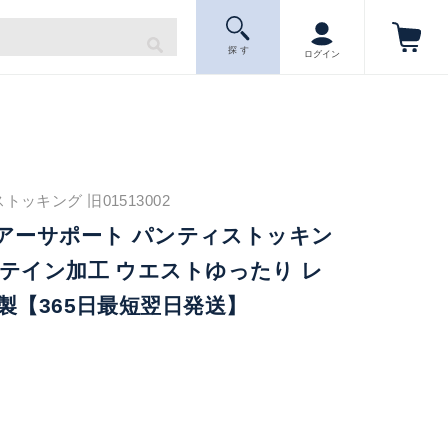
探 す
ログイン
トッキング 旧01513002
Yシアーサポート パンティストッキン
テイン加工 ウエストゆったり レ
製【365日最短翌日発送】