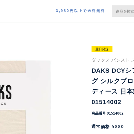
3,980円以上で送料無料
翌日発送
ダックス パンスト ス
DAKS DC
グ シルクプロ
ディース 日本
01514002
商品番号
01514002
通常価格
¥
880