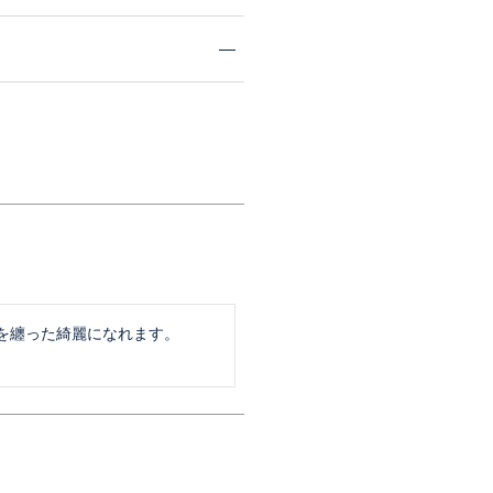
纏った綺麗になれます。
