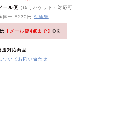
メール便
（ゆうパケット）対応可
全国一律220円
※詳細
は
【メール便4点まで】
OK
発送対応商品
についてお問い合わせ