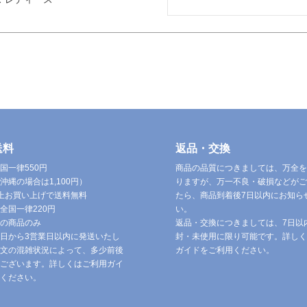
送料
返品・交換
国一律550円
商品の品質につきましては、万全を
沖縄の場合は1,100円）
りますが、万一不良・破損などがご
円以上お買い上げで送料無料
たら、商品到着後7日以内にお知ら
全国一律220円
い。
の商品のみ
返品・交換につきましては、7日以
日から3営業日以内に発送いたし
封・未使用に限り可能です。詳しく
文の混雑状況によって、多少前後
ガイドをご利用ください。
ございます。詳しくはご利用ガイ
ください。