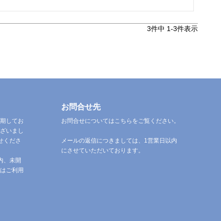
3
件中
1
-
3
件表示
お問合せ先
期してお
お問合せについてはこちらをご覧ください。
ざいまし
せくださ
メールの返信につきましては、1営業日以内
にさせていただいております。
内、未開
はご利用