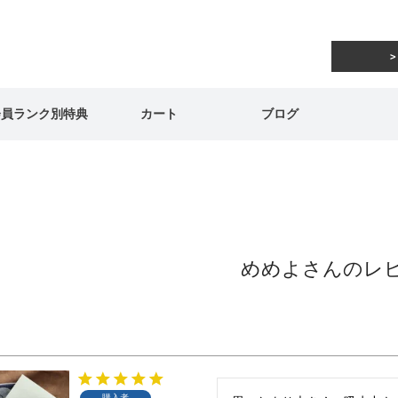
会員ランク別特典
カート
ブログ
めめよさんのレ
購入者