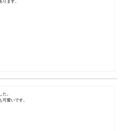
ります。

た。

も可愛いです。