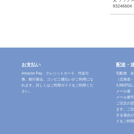
93246604
お支払い
配送・
Amazon Pay、クレジットカード、代金引
宅配便 全
換、銀行振込、コンビニ後払いがご利用にな
（北海道・
れます。詳しくはご利用ガイドをご利用くだ
3,980
さい。
メール便 
メール便可
ご注文の翌
ます。ご注
する場合が
ドをご利用