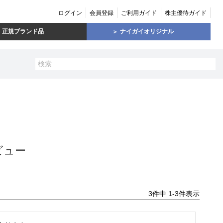
ログイン
会員登録
ご利用ガイド
株主優待ガイド
正規ブランド品
ナイガイオリジナル
ビュー
3
件中
1
-
3
件表示