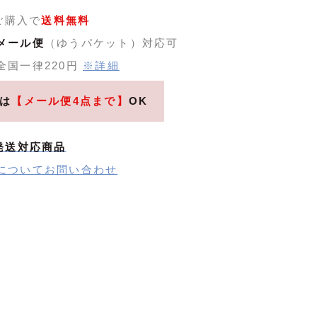
のご購入で
送料無料
メール便
（ゆうパケット）対応可
全国一律220円
※詳細
は
【メール便4点まで】
OK
発送対応商品
についてお問い合わせ