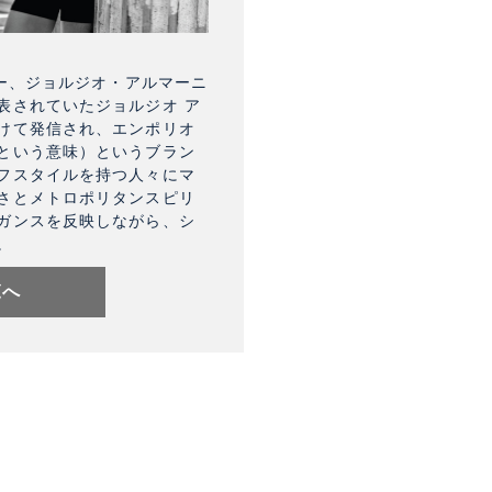
ナー、ジョルジオ・アルマーニ
表されていたジョルジオ ア
けて発信され、エンポリオ
という意味）というブラン
フスタイルを持つ人々にマ
さとメトロポリタンスピリ
ガンスを反映しながら、シ
。
覧へ