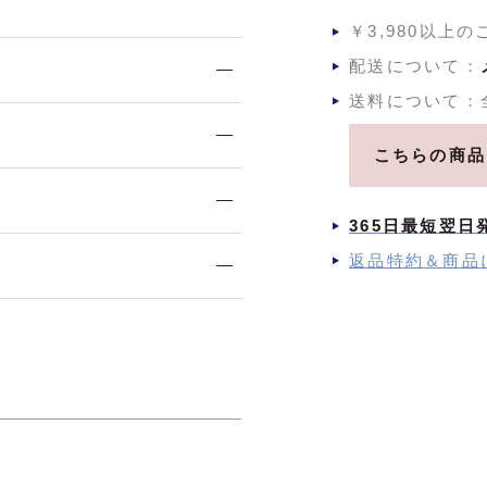
￥3,980以上
配送について：
送料について：
こちらの商品
365日最短翌日
返品特約＆商品