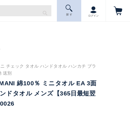
探 す
ログイン
ニ
ニ チェック タオル ハンドタオル ハンカチ ブラ
勤 送別
RMANI 綿100％ ミニタオル EA 3面
ンドタオル メンズ【365日最短翌
0026