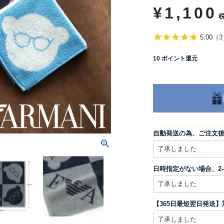
¥
1,100
5.00
（
3
10
ポイント還元
自動発送の為、ご注文
日時指定がない場合、2
【365日最短翌日発送