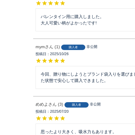
バレンタイン用に購入しました。

大人可愛い柄がよかったです!
mym
1
非公開
購入者
投稿日
2025/10/26
今回、贈り物にしようとブランド袋入りを選びま
た状態で安心して購入できました。
めめよ
3
非公開
購入者
投稿日
2025/07/20
思ったより大きく、吸水力もあります。
