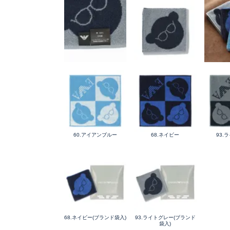
60.アイアンブルー
68.ネイビー
93.
68.ネイビー(ブランド袋入)
93.ライトグレー(ブランド
袋入)