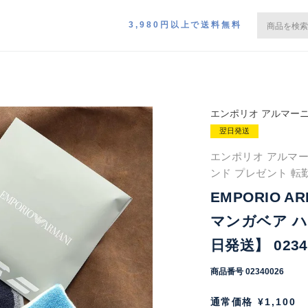
3,980円以上で送料無料
エンポリオ アルマー
翌日発送
エンポリオ アルマー
ンド プレゼント 転
EMPORIO A
マンガベア ハ
日発送】 0234
商品番号
02340026
通常価格
¥
1,100