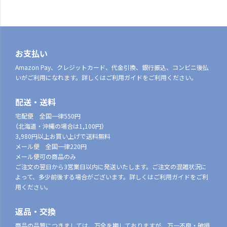
お支払い
Amazon Pay、クレジットカード、代金引換、銀行振込、コンビニ後払
いがご利用になれます。詳しくはご利用ガイドをご利用ください。
配送・送料
宅配便 全国一律550円
（北海道・沖縄の場合は1,100円）
3,980円以上お買い上げで送料無料
メール便 全国一律220円
メール便可の商品のみ
ご注文の翌日から3営業日以内に発送いたします。ご注文の混雑状況に
よって、多少前後する場合がございます。詳しくはご利用ガイドをご利
用ください。
返品・交換
商品の品質につきましては、万全を期しておりますが、万一不良・破損