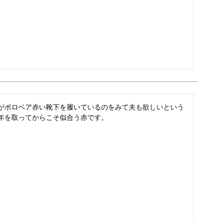
がポロベア赤い靴下を履いているのをみて夫も欲しいという
年を取ってからこそ似合う赤です。