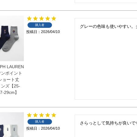
購入者
グレーの色味も使いやすい。
投稿日
2026/04/10
PH LAUREN
ワンポイント
 ショート丈
ンズ【25-
7-29cm】
購入者
さらっとして気持ちが良いで
投稿日
2026/04/10