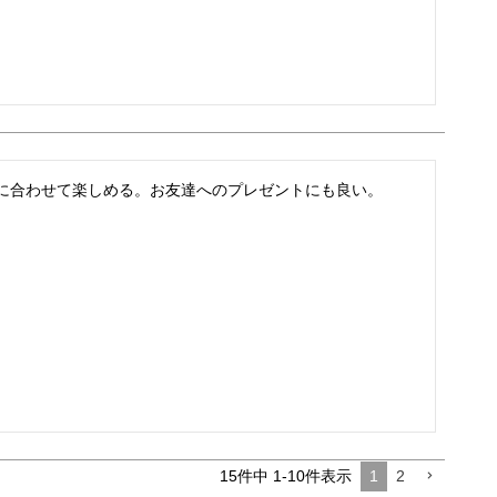
に合わせて楽しめる。お友達へのプレゼントにも良い。
15
件中
1
-
10
件表示
1
2