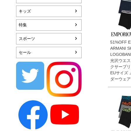
キッズ
特集
スポーツ
51%OFF 
ARMANI S
セール
LOGOBA
光沢ウエス
クサーブリ
EUサイズ 
ダーウェア 5