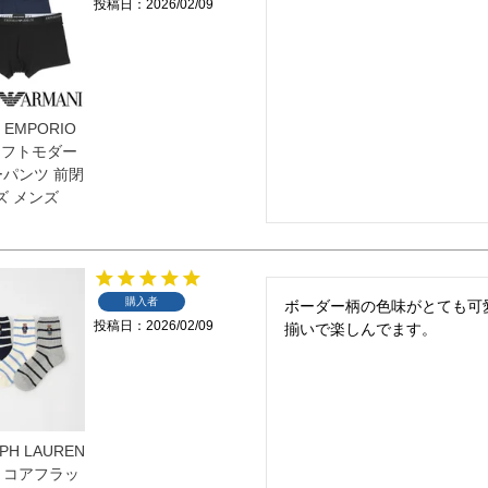
投稿日
2026/02/09
 EMPORIO
 ソフトモダー
ーパンツ 前閉
ズ メンズ
購入者
ボーダー柄の色味がとても可
投稿日
2026/02/09
揃いで楽しんでます。
PH LAUREN
 コアフラッ