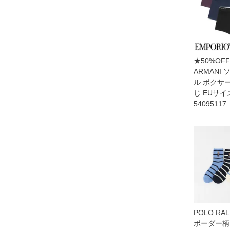
★50%OFF
ARMANI
ル ボクサ
じ EUサイ
54095117
POLO RAL
ボーダー柄