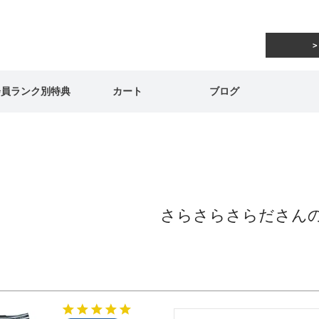
会員ランク別特典
カート
ブログ
さらさらさらださん