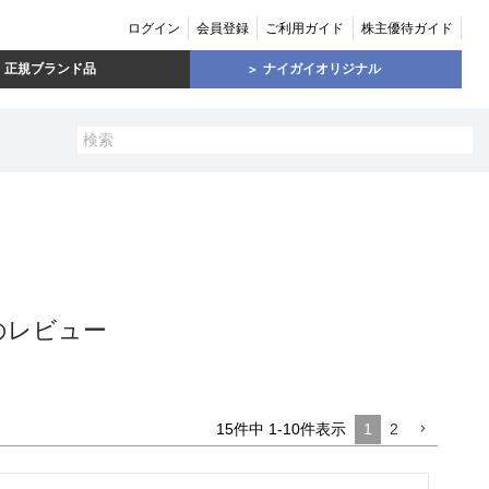
ログイン
会員登録
ご利用ガイド
株主優待ガイド
正規ブランド品
ナイガイオリジナル
のレビュー
15
件中
1
-
10
件表示
1
2