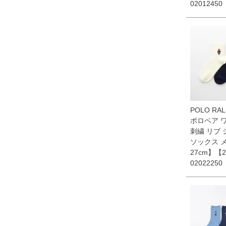
02012450
POLO RAL
ポロベア 
刺繍 リブ
ソックス メ
27cm】【2
02022250