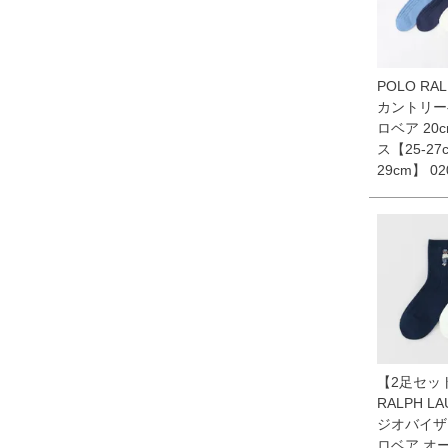
POLO RAL
カントリー
ロベア 20
ス【25-27
29cm】 02
【2足セッ
RALPH L
ジオバイザ
ロベア オ