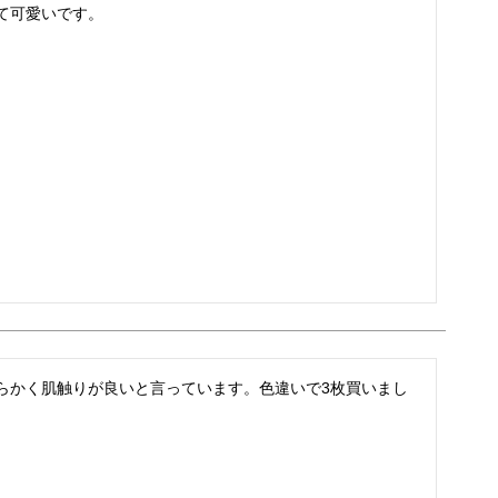
て可愛いです。
らかく肌触りが良いと言っています。色違いで3枚買いまし