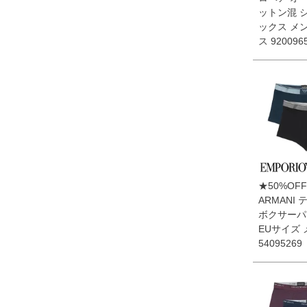
ットン混 
ックス メ
ス 920096
★50%OFF
ARMANI
ボクサーパ
EUサイズ
54095269