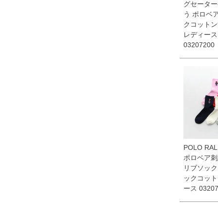
グセーター
う ポロベ
クコットン
レディース
03207200
POLO RAL
ポロベア刺
リブソック
ックコット
ース 03207