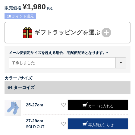
¥
1,980
販売価格
税込
18
ポイント還元
ギフトラッピングを選ぶ
メール便規定サイズを超える場合、宅配便配送となります。
(
必
須
)
カラー
サイズ
64.ターコイズ
25-27cm
カートに入れる
27-29cm
再入荷お知らせ
SOLD OUT