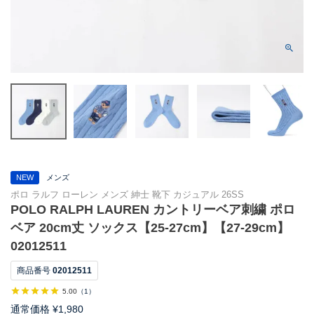
NEW
メンズ
ポロ ラルフ ローレン メンズ 紳士 靴下 カジュアル 26SS
POLO RALPH LAUREN カントリーベア刺繍 ポロ
ベア 20cm丈 ソックス【25-27cm】【27-29cm】
02012511
商品番号
02012511
5.00
（
1
）
通常価格
¥
1,980