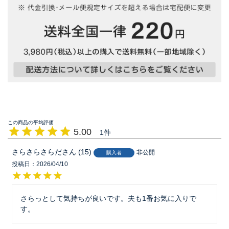
5.00
1
さらさらさらだ
15
非公開
購入者
投稿日
2026/04/10
さらっとして気持ちが良いです。夫も1番お気に入りで
す。