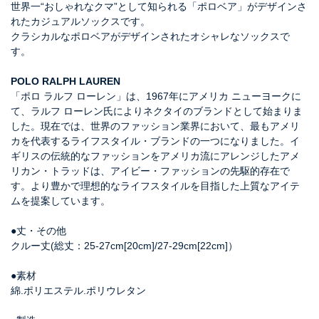
世界一“おしゃれなクマ”として知られる「ポロベア」がデザインさ
れたカジュアルソックスです。
クラシカルなポロベアがデザインされたオシャレなソックスで
す。
POLO RALPH LAUREN
「ポロ ラルフ ローレン」は、1967年にアメリカ ニューヨークに
て、ラルフ ローレン氏によりネクタイのブランドとして始まりま
した。現在では、世界のファッション業界において、最もアメリ
カを代表するライフスタイル・ブランドの一つになりました。イ
ギリスの伝統的なファッションをアメリカ流にアレンジしたアメ
リカン・トラッドは、アイビー・ファッションの先駆的存在で
す。より豊かで理想的なライフスタイルを目指した上質なアイテ
ムを提案しています。
●丈・その他
クルー丈(総丈：25-27cm[20cm]/27-29cm[22cm]）
●素材
綿.ポリエステル.ポリウレタン