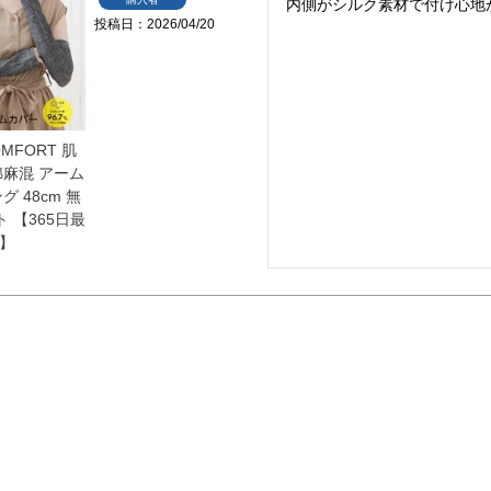
投稿日
2026/04/20
OMFORT 肌
綿麻混 アーム
グ 48cm 無
ト 【365日最
】