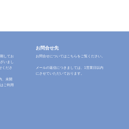
お問合せ先
期してお
お問合せについてはこちらをご覧ください。
ざいまし
せくださ
メールの返信につきましては、1営業日以内
にさせていただいております。
内、未開
はご利用