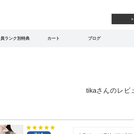
会員ランク別特典
カート
ブログ
tikaさんのレビ
購入者