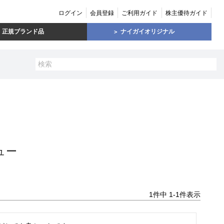
ログイン
会員登録
ご利用ガイド
株主優待ガイド
正規ブランド品
ナイガイオリジナル
ュー
1
件中
1
-
1
件表示