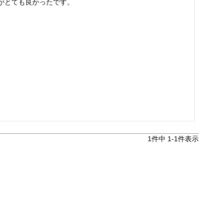
1
件中
1
-
1
件表示