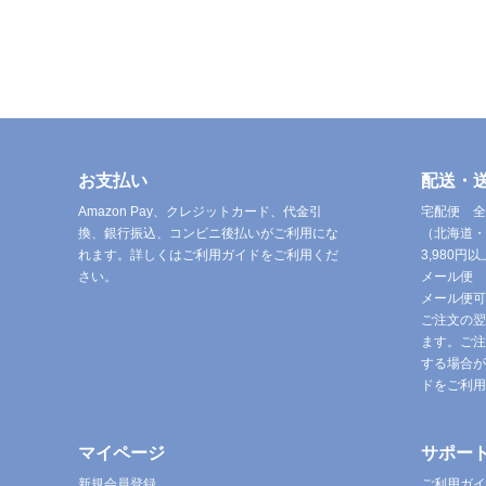
お支払い
配送・
Amazon Pay、クレジットカード、代金引
宅配便 全
換、銀行振込、コンビニ後払いがご利用にな
（北海道・
れます。詳しくはご利用ガイドをご利用くだ
3,980
さい。
メール便 
メール便可
ご注文の翌
ます。ご注
する場合が
ドをご利用
マイページ
サポー
新規会員登録
ご利用ガイ