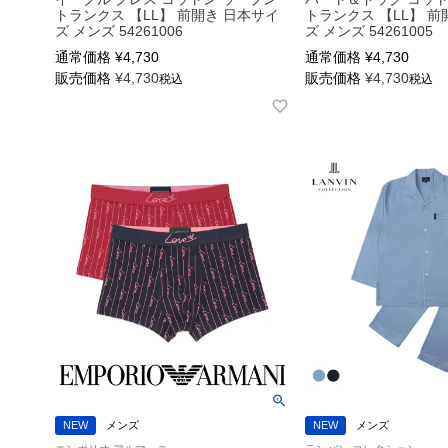
トランクス 【LL】 前開き 日本サイ
トランクス 【LL】 前
ズ メンズ 54261006
ズ メンズ 54261005
通常価格
¥
4,730
通常価格
¥
4,730
販売価格
¥
4,730
販売価格
¥
4,730
税込
税込
NEW
メンズ
NEW
メンズ