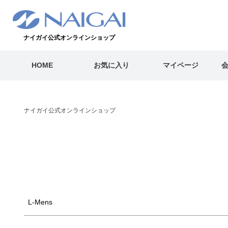
キーワード
ナイガイ公式オンラインショップ
価格
HOME
お気に入り
マイページ
〜
商品タグ
セール
通常
翌日発送
WEB限定
ナイガイ公式オンラインショップ
L-Mens