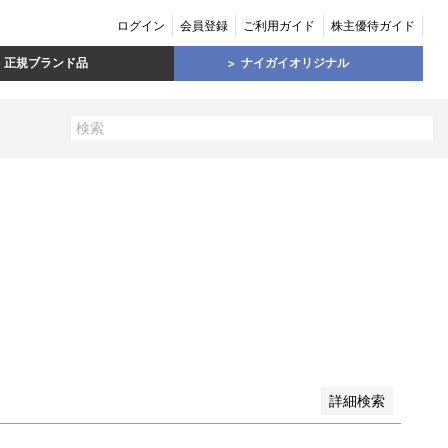
ログイン
会員登録
ご利用ガイド
株主優待ガイド
正規ブランド品
ナイガイオリジナル
い順
価格が高い順
優先度順
レビュー順
詳細検索