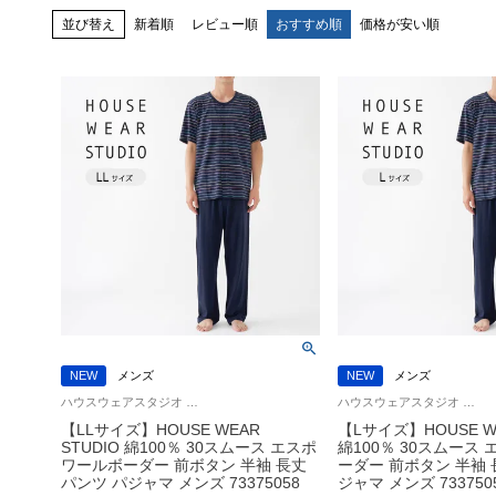
並び替え
新着順
レビュー順
おすすめ順
価格が安い順
NEW
メンズ
NEW
メンズ
ハウスウェアスタジオ 通気性に優れた コットン100％ 紳士 スリープウェア HWS
ハウスウェアスタジオ 通気性に優れた コットン100％ 紳士 スリープウェア HWS
【LLサイズ】HOUSE WEAR
【Lサイズ】HOUSE WE
STUDIO 綿100％ 30スムース エスポ
綿100％ 30スムース
ワールボーダー 前ボタン 半袖 長丈
ーダー 前ボタン 半袖 
パンツ パジャマ メンズ 73375058
ジャマ メンズ 733750