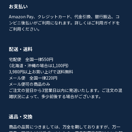
お支払い
Amazon Pay、クレジットカード、代金引換、銀行振込、コ
ンビニ後払いがご利用になれます。詳しくはご利用ガイドを
ご利用ください。
配送・送料
宅配便 全国一律550円
（北海道・沖縄の場合は1,100円）
3,980円以上お買い上げで送料無料
メール便 全国一律220円
メール便可の商品のみ
ご注文の翌日から3営業日以内に発送いたします。ご注文の混
雑状況によって、多少前後する場合がございます。
返品・交換
商品の品質につきましては、万全を期しておりますが、万一