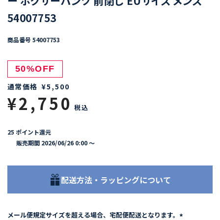
ー ボクサーパンツ 前閉じ EUサイズ メンズ
54007753
商品番号
54007753
50%OFF
通常価格
¥
5,500
¥
2,750
税込
25
ポイント還元
販売期間
2026/06/26 0:00
〜
配送方法・ラッピングについて
メール便規定サイズを超える場合、宅配便配送となります。