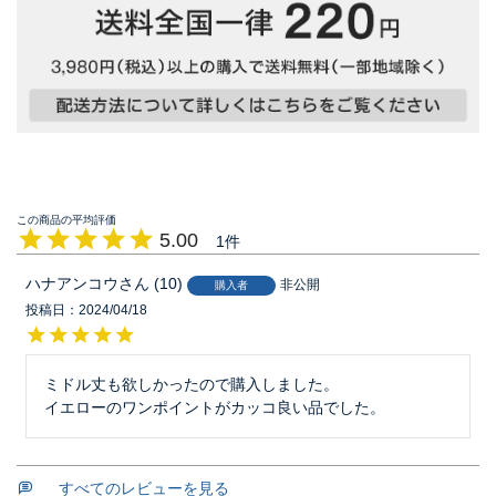
5.00
1
ハナアンコウ
10
非公開
購入者
投稿日
2024/04/18
ミドル丈も欲しかったので購入しました。

イエローのワンポイントがカッコ良い品でした。
すべてのレビューを見る