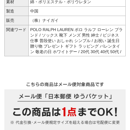
素材
綿・ポリエステル・ポリウレタン
製造
中国
販売
（株）ナイガイ
関連ワード
POLO RALPH LAUREN ポロ ラルフ ローレン ブラ
ンド / ソックス 靴下 メンズ 男性 紳士 / ビジネス
仕事 普段使い おしゃれ シンプル / お祝い 誕生日
贈り物 プレゼント ギフト ラッピング バレンタイ
ン 敬老の日 ホワイトデー / 20代 30代 40代 50代 /