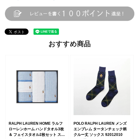
おすすめ商品
RALPH LAUREN HOME ラルフ
POLO RALPH LAUREN メンズ
ローレンホーム ハンドタオル3枚
エンブレム タータンチェック柄
＆ フェイスタオル2枚セット スト
クルー丈 ソックス 92012010