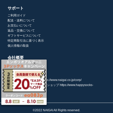
サポート
ご利用ガイド
配送・送料について
お支払いについて
返品・交換について
ギフトサービスについて
特定商取引法に基づく表示
個人情報の取扱
会社概要
株式会社ナイガイ
(東証スタンダード市場上場)
107-0052
東京都港区赤坂7丁目8-5
https://www.naigai.co.jp/corp/
ハッピーソックスオンラインショップ
https://www.happysocks-
japan.com/
©2022 NAIGAI All Rights reserved.