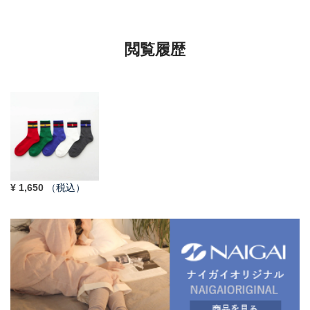
92009650
92022800
閲覧履歴
¥
1,650
（税込）