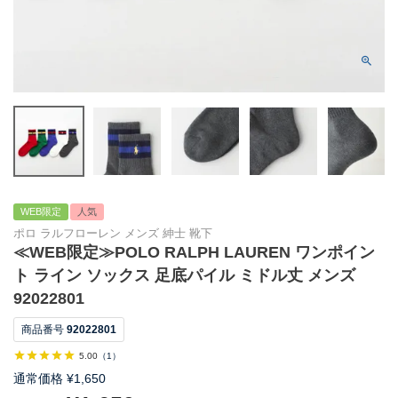
WEB限定
人気
ポロ ラルフローレン メンズ 紳士 靴下
≪WEB限定≫POLO RALPH LAUREN ワンポイン
ト ライン ソックス 足底パイル ミドル丈 メンズ
92022801
商品番号
92022801
5.00
（
1
）
通常価格
¥
1,650