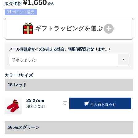
¥
1,650
販売価格
税込
15
ポイント還元
ギフトラッピングを選ぶ
メール便規定サイズを超える場合、宅配便配送となります。
(
必
須
)
カラー
サイズ
16.レッド
25-27cm
再入荷お知らせ
SOLD OUT
56.モスグリーン