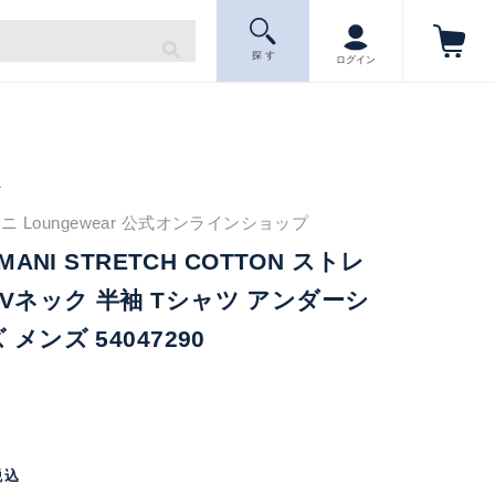
探 す
ログイン
ニ
 Loungewear 公式オンラインショップ
RMANI STRETCH COTTON ストレ
Vネック 半袖 Tシャツ アンダーシ
メンズ 54047290
税込