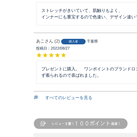
ストレッチがきいていて、肌触りもよく、

インナーにも重宝するので色違い、デザイン違い
あこ
2
千葉県
購入者
投稿日
2022/08/27
プレゼントに購入。　ワンポイントのブランドロ
ず着られるので喜ばれました。
すべてのレビューを見る