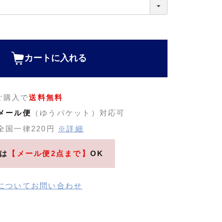
カートに入れる
のご購入で
送料無料
メール便
（ゆうパケット）対応可
全国一律220円
※詳細
は
【メール便2点まで】
OK
についてお問い合わせ