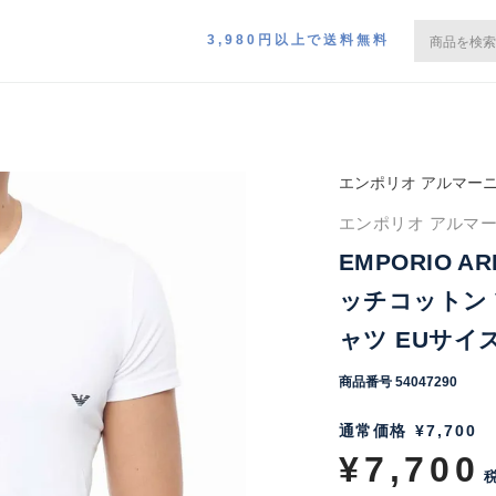
3,980円以上で送料無料
エンポリオ アルマー
エンポリオ アルマーニ
EMPORIO A
ッチコットン 
ャツ EUサイズ 
商品番号
54047290
通常価格
¥
7,700
¥
7,700