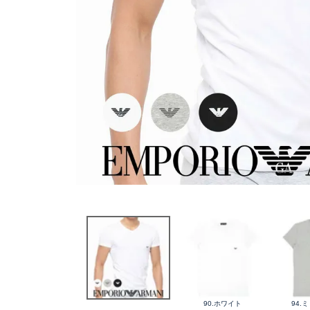
90.ホワイト
94.