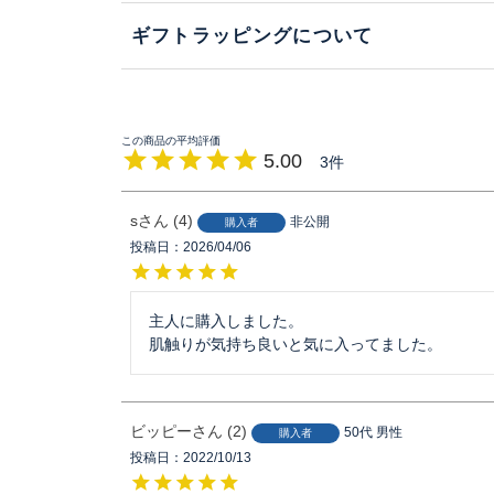
ギフトラッピングについて
5.00
3
s
4
非公開
購入者
投稿日
2026/04/06
主人に購入しました。

肌触りが気持ち良いと気に入ってました。
ビッピー
2
50代
男性
購入者
投稿日
2022/10/13