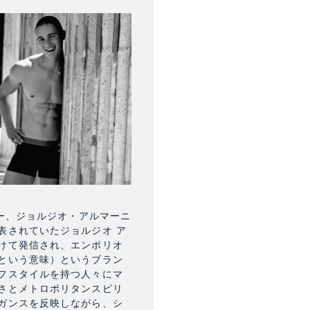
ナー、ジョルジオ・アルマーニ
表されていたジョルジオ ア
けて発信され、エンポリオ
という意味）というブラン
フスタイルを持つ人々にマ
さとメトロポリタンスピリ
ガンスを反映しながら、シ