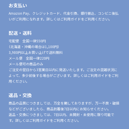
お支払い
Amazon Pay、クレジットカード、代金引換、銀行振込、コンビニ後払
いがご利用になれます。詳しくはご利用ガイドをご利用ください。
配送・送料
宅配便 全国一律550円
（北海道・沖縄の場合は1,100円）
3,980円以上お買い上げで送料無料
メール便 全国一律220円
メール便可の商品のみ
ご注文の翌日から3営業日以内に発送いたします。ご注文の混雑状況に
よって、多少前後する場合がございます。詳しくはご利用ガイドをご利
用ください。
返品・交換
商品の品質につきましては、万全を期しておりますが、万一不良・破損
などがございましたら、商品到着後7日以内にお知らせください。
返品・交換につきましては、7日以内、未開封・未使用に限り可能で
す。詳しくはご利用ガイドをご利用ください。