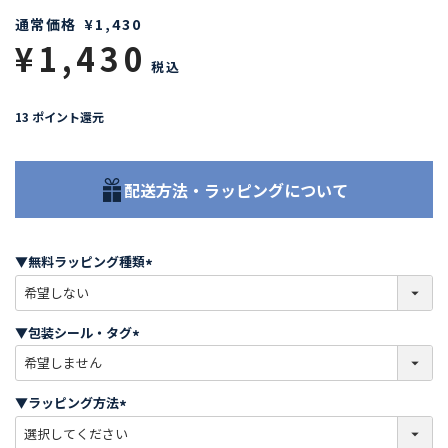
通常価格
¥
1,430
¥
1,430
税込
13
ポイント還元
配送方法・ラッピングについて
▼無料ラッピング種類
(
必
須
▼包装シール・タグ
)
(
必
須
▼ラッピング方法
)
(
必