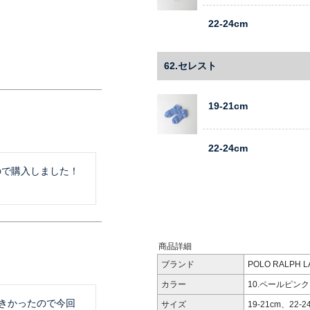
22-24cm
62.セレスト
19-21cm
22-24cm
で購入しました！

商品詳細
ブランド
POLO RALPH
カラー
10.ペールピンク
大きかったので今回
サイズ
19-21cm、22-2