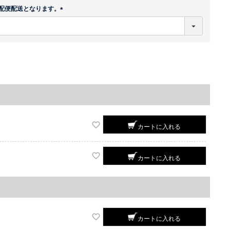
配便配送となります。
(
必
須
)
カートに入れる
カートに入れる
カートに入れる