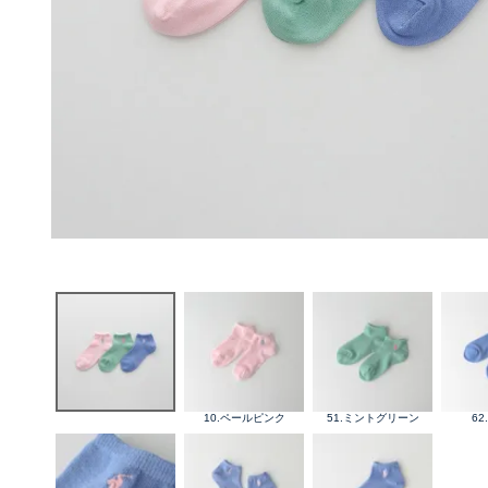
10.ペールピンク
51.ミントグリーン
6