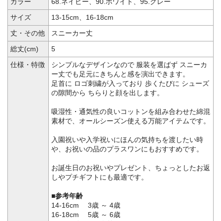
カラー
68.ネイビー、90.ホワイト、95.グレー
サイズ
13-15cm、16-18cm
丈・その他
スニーカー丈
総丈(cm)
5
仕様・特徴
シンプルなデザインなので 服装を選ばず スニーカ
ー丈でも足元にきちんと感を演出できます。
足首に ロゴ刺繍が入っており 歩くたびに シューズ
の隙間から ちらりと顔を出します。
吸湿性・通気性の良いコットンを組み合わせた綿混
素材で、オールシーズン使える万能アイテムです。
入園祝いや入学祝いにほんの気持ちを渡したい時
や、お祝いの品のプラスワンにもおすすめです。
お誕生日のお祝いやプレゼント、ちょっとしたお返
しやプチギフトにも最適です。
■参考年齢
14-16cm 3歳 ～ 4歳
16-18cm 5歳 ～ 6歳