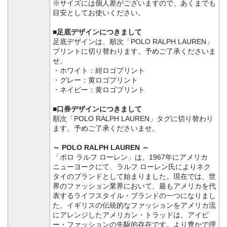
※サイズには個人差がございますので、あくまでも
目安としてお使いください。
■足底デザインにつきまして
足底デザインは、順次「POLO RALPH LAUREN」
プリントに切り替わります。予めご了承くださいま
せ。
・ホワイト：紺ロゴプリント
・グレー：黄ロゴプリント
・ネイビー：黄ロゴプリント
■口券デザインにつきまして
順次「POLO RALPH LAUREN」タグに切り替わり
ます。予めご了承くださいませ。
～ POLO RALPH LAUREN ～
「ポロ ラルフ ローレン」は、1967年にアメリカ
ニューヨークにて、ラルフ ローレン氏によりネク
タイのブランドとして始まりました。現在では、世
界のファッション業界において、最もアメリカを代
表するライフスタイル・ブランドの一つになりまし
た。イギリスの伝統的なファッションをアメリカ流
にアレンジしたアメリカン・トラッドは、アイビ
ー・ファッションの先駆的存在です。より豊かで理