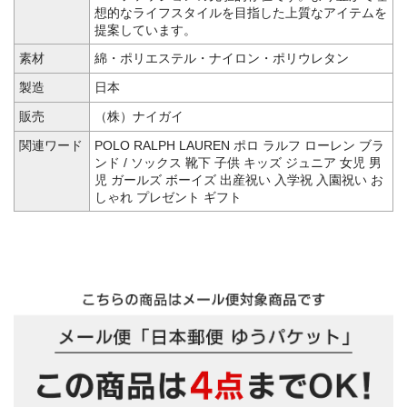
想的なライフスタイルを目指した上質なアイテムを
提案しています。
素材
綿・ポリエステル・ナイロン・ポリウレタン
製造
日本
販売
（株）ナイガイ
関連ワード
POLO RALPH LAUREN ポロ ラルフ ローレン ブラ
ンド / ソックス 靴下 子供 キッズ ジュニア 女児 男
児 ガールズ ボーイズ 出産祝い 入学祝 入園祝い お
しゃれ プレゼント ギフト