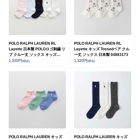
POLO RALPH LAUREN RL
POLO RALPH LAUREN RL
Layette 日本製 POLOロゴ刺繍 リ
Layette キッズ Tossedベア クル
ブ クルー丈 ソックス キッズ
ー丈 ソックス 日本製 04883173
04885506
1,320
円
1,320
円
(税込)
(税込)
POLO RALPH LAUREN キッズ
POLO RALPH LAUREN キッズ