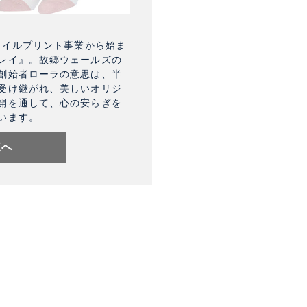
タイルプリント事業から始ま
レイ』。故郷ウェールズの
創始者ローラの意思は、半
受け継がれ、美しいオリジ
開を通して、心の安らぎを
います。
覧へ