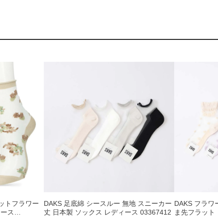
ドットフラワー
DAKS 足底綿 シースルー 無地 スニーカー
DAKS フラ
ィース
丈 日本製 ソックス レディース 03367412
ま先フラット 