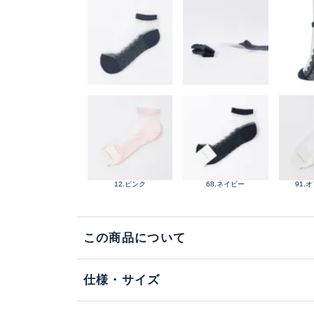
12.ピンク
68.ネイビー
91.
この商品について
仕様・サイズ