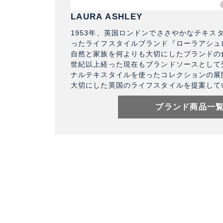
LAURA ASHLEY
1953年、英国ロンドンでささやかなテキス
ったライフスタイルブランド『ローラアシュ
自然と家族を何よりも大切にしたブランドの
世紀以上経った現在もブランドソースとして
ナルテキスタイルを使ったコレクションの展
大切にした英国のライフスタイルを提案して
ブランド商品一