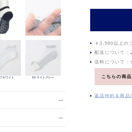
￥3,980以上
配送について：
送料について：
こちらの商品
オフホワイト
93.ライトグレー
返品特約＆商品