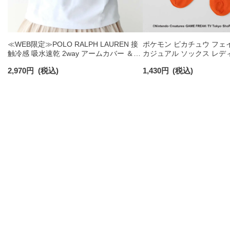
≪WEB限定≫POLO RALPH LAUREN 接
ポケモン ピカチュウ フェ
触冷感 吸水速乾 2way アームカバー ＆
カジュアル ソックス レデ
レッグウォーマー レディース 93228550
03307006
2,970
円
(税込)
1,430
円
(税込)