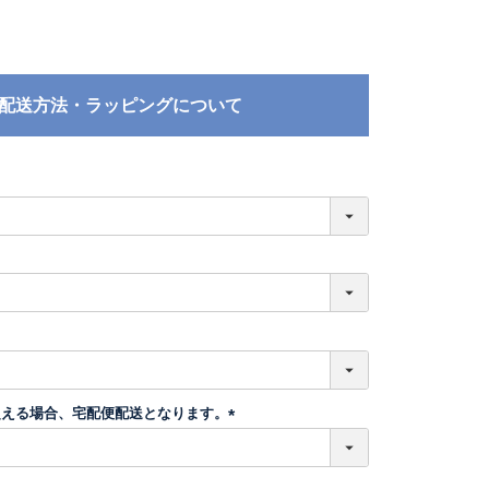
配送方法・ラッピングについて
必
須
超える場合、宅配便配送となります。
(
必
須