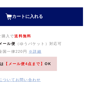
)
カートに入れる
のご購入で
送料無料
メール便
（ゆうパケット）対応可
全国一律220円
※詳細
は
【メール便4点まで】
OK
についてお問い合わせ