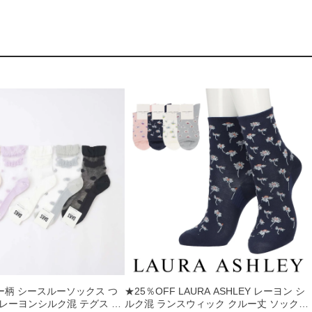
ワー柄 シースルーソックス つ
★25％OFF LAURA ASHLEY レーヨン シ
レーヨンシルク混 テグス ク
ルク混 ランスウィック クルー丈 ソックス