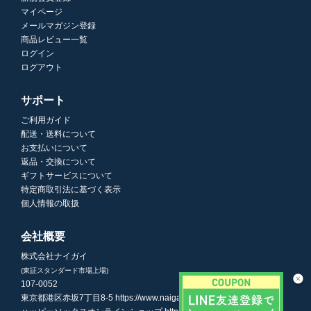
マイページ
メールマガジン登録
商品レビュー一覧
ログイン
ログアウト
サポート
ご利用ガイド
配送・送料について
お支払いについて
返品・交換について
ギフトサービスについて
特定商取引法に基づく表示
個人情報の取扱
会社概要
株式会社ナイガイ
(東証スタンダード市場上場)
107-0052
東京都港区赤坂7丁目8-5
https://www.naigai.co.jp/corp/