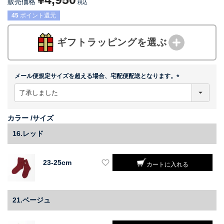
販売価格
税込
45
ポイント還元
ギフトラッピングを選ぶ
メール便規定サイズを超える場合、宅配便配送となります。
(
必
須
)
カラー
サイズ
16.レッド
23-25cm
カートに入れる
21.ベージュ