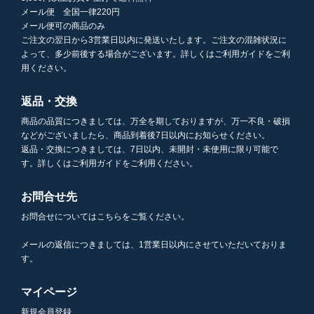
メール便 全国一律220円
メール便可の商品のみ
ご注文の翌日から3営業日以内に発送いたします。ご注文の混雑状況に
よって、多少前後する場合がございます。詳しくはご利用ガイドをご利
用ください。
返品・交換
商品の品質につきましては、万全を期しておりますが、万一不良・破損
などがございましたら、商品到着後7日以内にお知らせください。
返品・交換につきましては、7日以内、未開封・未使用に限り可能で
す。詳しくはご利用ガイドをご利用ください。
お問合せ先
お問合せについてはこちらをご覧ください。
メールの返信につきましては、1営業日以内にさせていただいておりま
す。
マイページ
新規会員登録