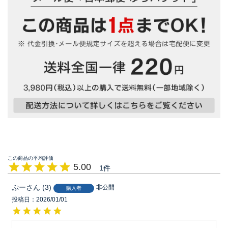
5.00
1
ぷー
3
非公開
購入者
投稿日
2026/01/01