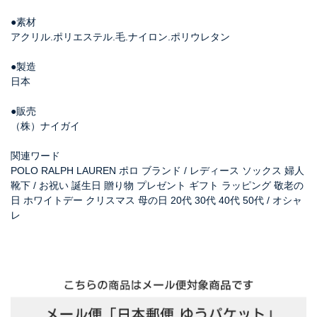
●素材
アクリル.ポリエステル.毛.ナイロン.ポリウレタン
●製造
日本
●販売
（株）ナイガイ
関連ワード
POLO RALPH LAUREN ポロ ブランド / レディース ソックス 婦人
靴下 / お祝い 誕生日 贈り物 プレゼント ギフト ラッピング 敬老の
日 ホワイトデー クリスマス 母の日 20代 30代 40代 50代 / オシャ
レ