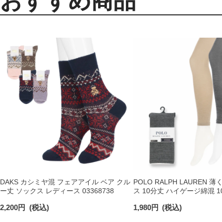
おすすめ商品
DAKS カシミヤ混 フェアアイル ベア クル
POLO RALPH LAUREN
ー丈 ソックス レディース 03368738
ス 10分丈 ハイゲージ綿混 
当 レディース 01841591
2,200
円
(税込)
1,980
円
(税込)