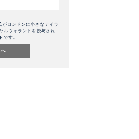
氏がロンドンに小さなテイラ
イヤルウォラントを授与され
ドです。
覧へ