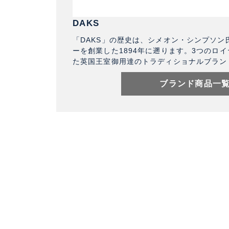
DAKS
「DAKS」の歴史は、シメオン・シンプソン
ーを創業した1894年に遡ります。3つのロ
た英国王室御用達のトラディショナルブラン
ブランド商品一