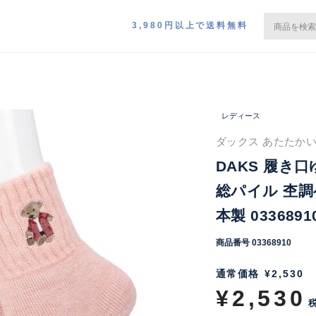
3,980円以上で送料無料
レディース
ダックス あたたかい
DAKS 履き
総パイル 杢調
本製 0336891
商品番号
03368910
通常価格
¥
2,530
¥
2,530