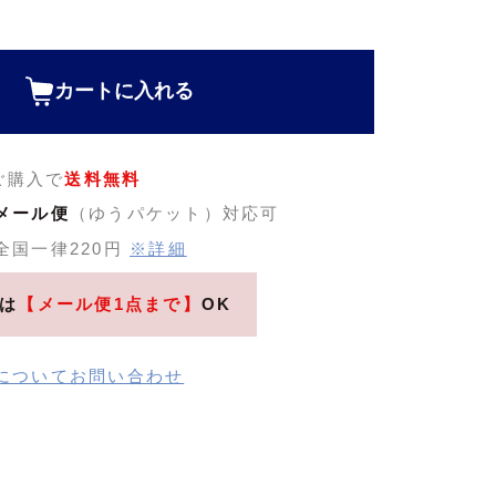
カートに入れる
のご購入で
送料無料
メール便
（ゆうパケット）対応可
全国一律220円
※詳細
は
【メール便1点まで】
OK
についてお問い合わせ