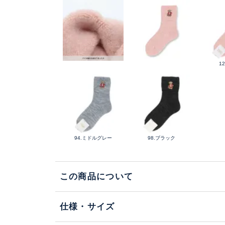
1
94.ミドルグレー
98.ブラック
この商品について
仕様・サイズ