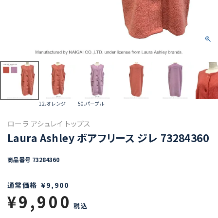
12.オレンジ
50.パープル
ローラ アシュレイ トップス
Laura Ashley ボアフリース ジレ 73284360
商品番号
73284360
通常価格
¥
9,900
¥
9,900
税込