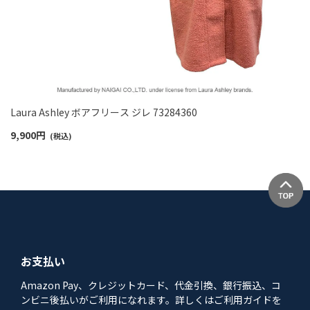
Laura Ashley ボアフリース ジレ 73284360
9,900
円
(税込)
お支払い
Amazon Pay、クレジットカード、代金引換、銀行振込、コ
ンビニ後払いがご利用になれます。詳しくはご利用ガイドを