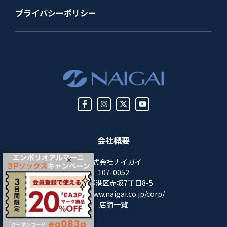
プライバシーポリシー
会社概要
株式会社ナイガイ
107-0052
東京都港区赤坂7丁目8-5
https://www.naigai.co.jp/corp/
店舗一覧