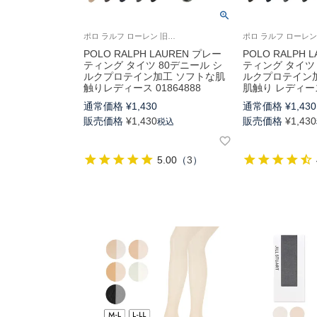
ポロ ラルフ ローレン 旧01863888
POLO RALPH LAUREN プレー
POLO RALPH 
ティング タイツ 80デニール シ
ティング タイツ 
ルクプロテイン加工 ソフトな肌
ルクプロテイン
触りレディース 01864888
肌触り レディース 
通常価格
¥
1,430
通常価格
¥
1,430
販売価格
¥
1,430
販売価格
¥
1,430
税込
5.00
（
3
）