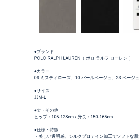
●ブランド
POLO RALPH LAUREN（ ポロ ラルフ ローレン ）
●カラー
06.ミスティローズ、10.パールベージュ、23.ベージュ
●サイズ
JJM-L
●丈・その他
ヒップ：105-128cm / 身長：150-165cm
●仕様・特徴
・美しい透明感、シルクプロテイン加工でソフトな肌