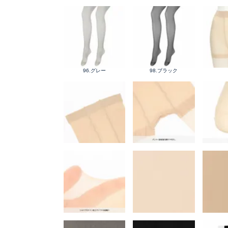
96.グレー
98.ブラック