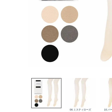
06.ミスティローズ
10.