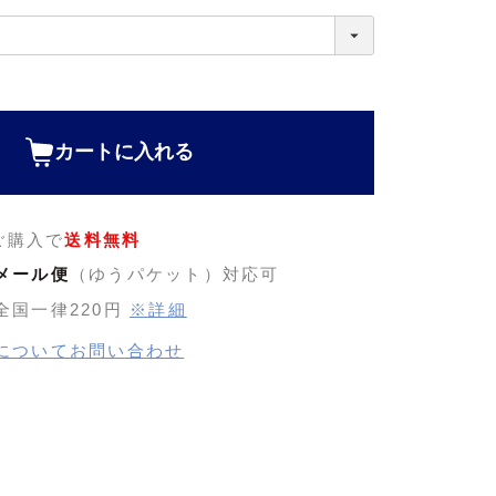
カートに入れる
のご購入で
送料無料
メール便
（ゆうパケット）対応可
全国一律220円
※詳細
についてお問い合わせ