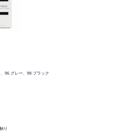
、96.グレー、98.ブラック
触り