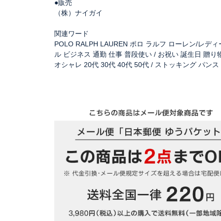
●販売
（株）ナイガイ
関連ワード
POLO RALPH LAUREN ポロ ラルフ ローレン/レデ
ル ビジネス 通勤 仕事 普段使い / お祝い 誕生日 贈
オシャレ 20代 30代 40代 50代 / ストッキング パンスト