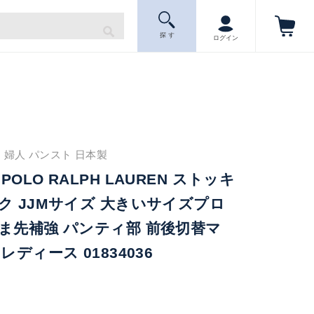
探 す
ログイン
 婦人 パンスト 日本製
OLO RALPH LAUREN ストッキ
ク JJMサイズ 大きいサイズプロ
ま先補強 パンティ部 前後切替マ
レディース 01834036