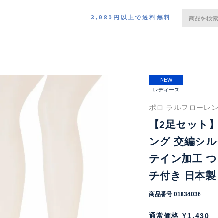
3,980円以上で送料無料
NEW
レディース
ポロ ラルフローレン
【2足セット】P
ング 交編シル
テイン加工 つ
チ付き 日本製 
商品番号
01834036
通常価格
¥
1,430