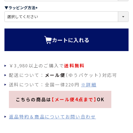
須
▼ラッピング方法
)
(
必
須
)
カートに入れる
￥3,980以上のご購入で
送料無料
配送について：
メール便
（ゆうパケット）対応可
送料について：全国一律220円
※詳細
こちらの商品は
【メール便4点まで】
OK
返品特約＆商品についてお問い合わせ