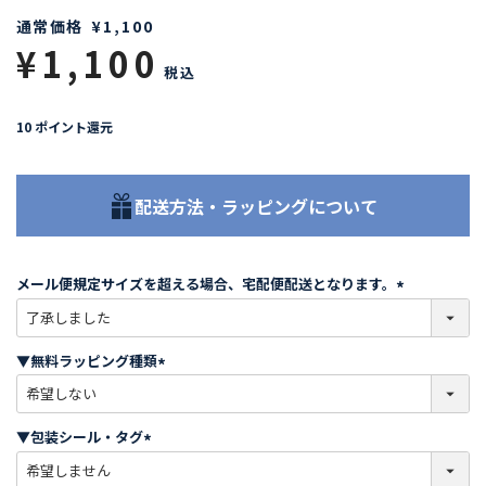
通常価格
¥
1,100
¥
1,100
税込
10
ポイント還元
配送方法・ラッピングについて
メール便規定サイズを超える場合、宅配便配送となります。
(
必
須
▼無料ラッピング種類
)
(
必
須
▼包装シール・タグ
)
(
必