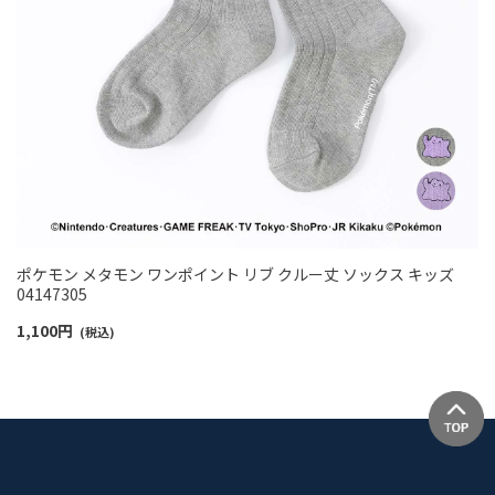
ポケモン メタモン ワンポイント リブ クルー丈 ソックス キッズ
04147305
1,100
円
(税込)