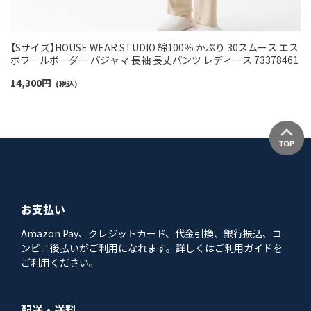
【Sサイズ】HOUSE WEAR STUDIO 綿100％ かぶり 30スムース エス
ポワールボーダー パジャマ 長袖 長丈パンツ レディース 73378461
14,300
円
(税込)
お支払い
Amazon Pay、クレジットカード、代金引換、銀行振込、コ
ンビニ後払いがご利用になれます。詳しくはご利用ガイドを
ご利用ください。
配送・送料