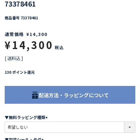
73378461
商品番号
73378461
通常価格
¥
14,300
¥
14,300
税込
送料込
130
ポイント還元
配送方法・ラッピングについて
▼無料ラッピング種類
(
必
須
▼包装シール・タグ