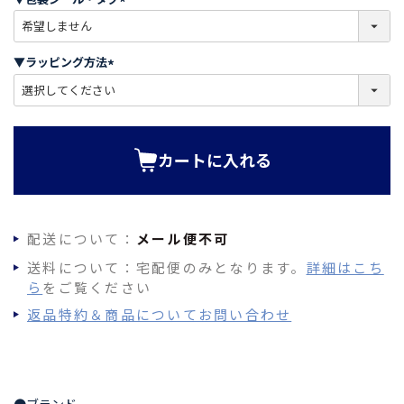
)
(
必
須
▼ラッピング方法
)
(
必
須
)
カートに入れる
配送について：
メール便不可
送料について：宅配便のみとなります。
詳細はこち
ら
をご覧ください
返品特約＆商品についてお問い合わせ
●ブランド