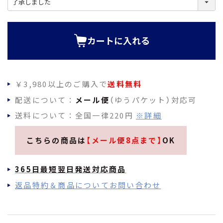
必
須
)
カートに入れる
￥3,980以上のご購入で
送料無料
配送について：
メール便
（ゆうパケット）対応可
送料について：全国一律220円
※詳細
こちらの商品は
【メール便8点まで】
OK
365日最短翌日発送対応商品
返品特約＆商品についてお問い合わせ