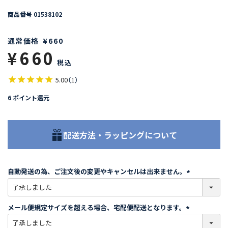
商品番号
01538102
通常価格
¥
660
¥
660
税込
5.00
（
1
）
6
ポイント還元
配送方法・ラッピングについて
自動発送の為、ご注文後の変更やキャンセルは出来ません。
(
必
須
メール便規定サイズを超える場合、宅配便配送となります。
)
(