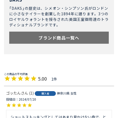
「DAKS」の歴史は、シメオン・シンプソン氏がロンドン
に小さなテイラーを創業した1894年に遡ります。3つの
ロイヤルウォラントを授与された英国王室御用達のトラ
ディショナルブランドです。
ブランド商品一覧へ
5.00
1
ゴッたん
1
神奈川県
女性
購入者
投稿日
2024/07/20
ショートストッキングとしてはあまり見かけない色で、と