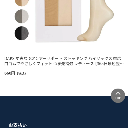
DAKS 丈夫なDCYシアーサポート ストッキング ハイソックス 幅広
口ゴムでやさしくフィット つま先補強 レディース 【365日最短翌日
発送】 01538102
660
円
(税込)
お支払い