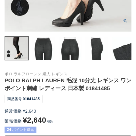
ポロ ラルフローレン 婦人 レギンス
POLO RALPH LAUREN 毛混 10分丈 レギンス ワン
ポイント刺繍 レディース 日本製 01841485
商品番号
01841485
通常価格
¥
2,640
¥
2,640
販売価格
税込
24
ポイント還元