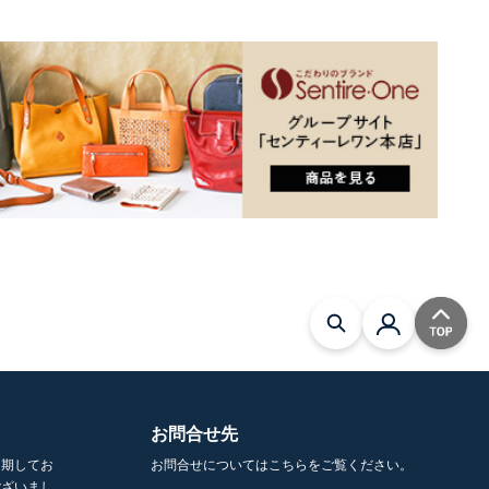
お問合せ先
を期してお
お問合せについてはこちらをご覧ください。
ございまし