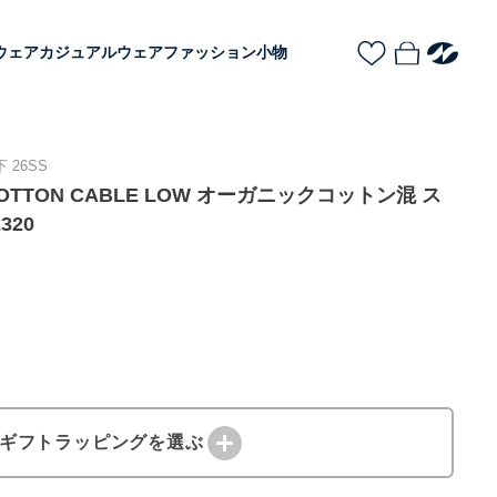
ウェア
カジュアルウェア
ファッション小物
 26SS
 COTTON CABLE LOW オーガニックコットン混 ス
320
ギフトラッピングを選ぶ