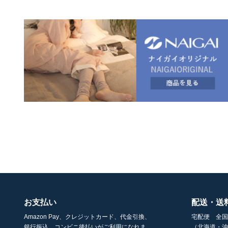
お支払い
配送・送
Amazon Pay、クレジットカード、代金引換、
宅配便 全国
銀行振込、コンビニ後払いがご利用になれま
（北海道・沖