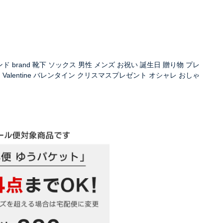
ブランド brand 靴下 ソックス 男性 メンズ お祝い 誕生日 贈り物 プレ
Valentine バレンタイン クリスマスプレゼント オシャレ おしゃ