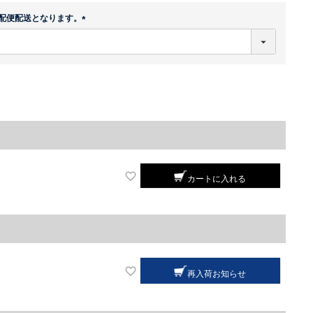
配便配送となります。
(
必
須
)
カートに入れる
再入荷お知らせ