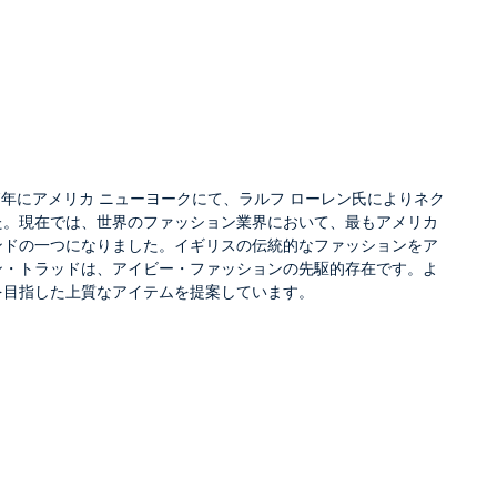
67年にアメリカ ニューヨークにて、ラルフ ローレン氏によりネク
た。現在では、世界のファッション業界において、最もアメリカ
ンドの一つになりました。イギリスの伝統的なファッションをア
ン・トラッドは、アイビー・ファッションの先駆的存在です。よ
を目指した上質なアイテムを提案しています。