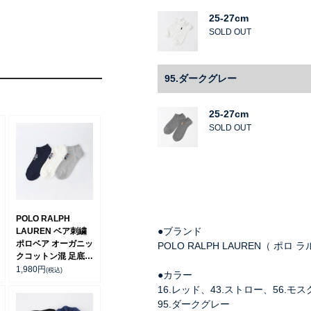
25-27cm
SOLD OUT
95.ダークグレー
25-27cm
SOLD OUT
POLO RALPH
●ブランド
LAUREN ベア刺繍
ポロベア オーガニッ
POLO RALPH LAUREN（ ポロ 
クコットン混 足底鹿
の子編み スニーカー
1,980
円
(税込)
●カラー
丈 ソックス【25-
16.レッド、43.ストロー、56.モ
27cm】【27-
95.ダークグレー
29cm】 02022333