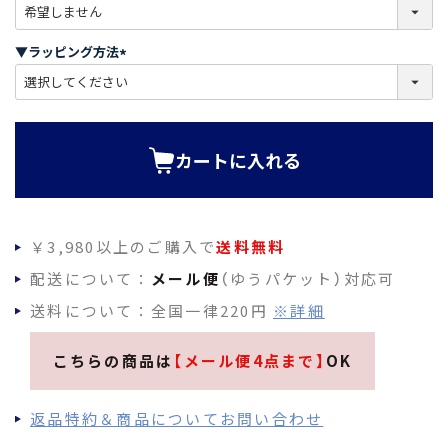
(
必
須
▼ラッピング方法
)
(
必
須
)
カートに入れる
￥3,980以上のご購入で
送料無料
配送について：
メール便
（ゆうパケット）対応可
送料について：全国一律220円
※詳細
こちらの商品は
【メール便4点まで】
OK
返品特約＆商品についてお問い合わせ