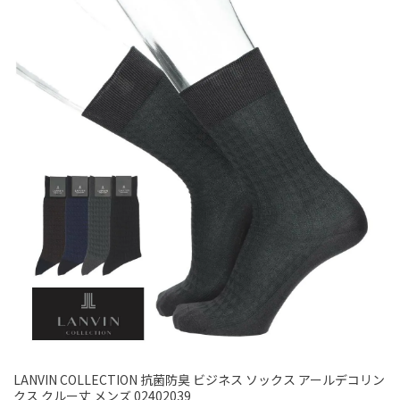
LANVIN COLLECTION 抗菌防臭 ビジネス ソックス アールデコリン
クス クルー丈 メンズ 02402039