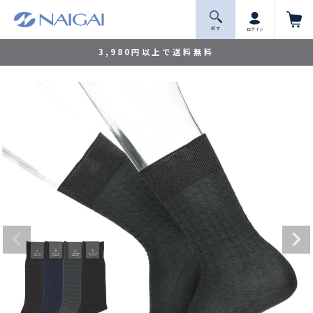
探 す
ログイン
3,980円以上で送料無料