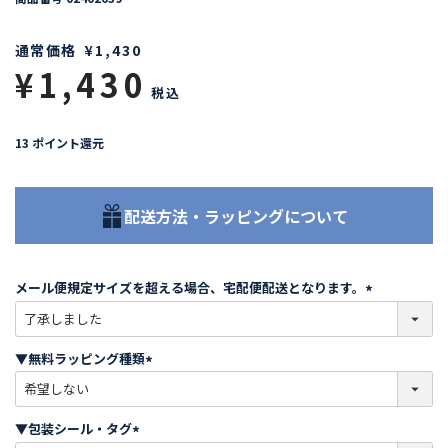
通常価格
¥
1,430
¥
1,430
税込
13
ポイント還元
配送方法・ラッピングについて
メール便規定サイズを超える場合、宅配便配送となります。
(
必
須
▼無料ラッピング種類
)
(
必
須
▼包装シール・タグ
)