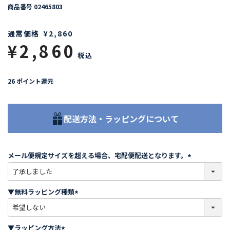
商品番号
02465803
通常価格
¥
2,860
¥
2,860
税込
26
ポイント還元
配送方法・ラッピングについて
メール便規定サイズを超える場合、宅配便配送となります。
(
必
須
▼無料ラッピング種類
)
(
必
須
▼ラッピング方法