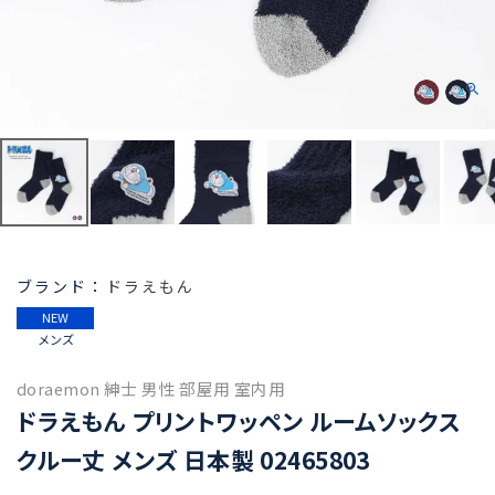
ドラえもん
NEW
メンズ
doraemon 紳士 男性 部屋用 室内用
ドラえもん プリントワッペン ルームソックス
クルー丈 メンズ 日本製 02465803