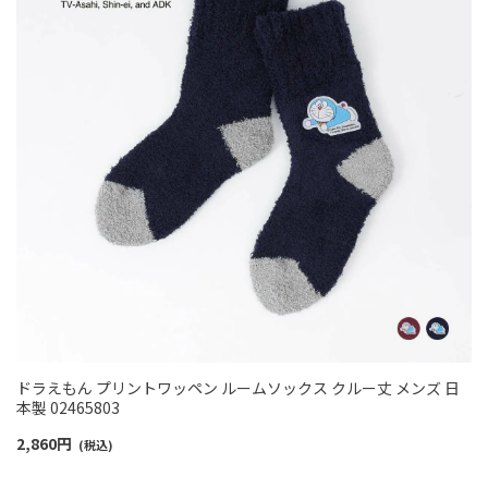
ドラえもん プリントワッペン ルームソックス クルー丈 メンズ 日
本製 02465803
2,860
円
(税込)