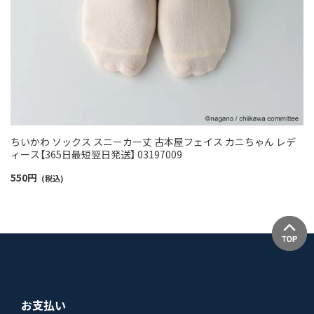
ちいかわ ソックス スニーカー丈 古本屋フェイス カニちゃん レデ
ィース【365日最短翌日発送】 03197009
550
円
(税込)
お支払い