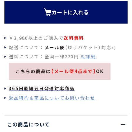
)
カートに入れる
￥3,980以上のご購入で
送料無料
配送について：
メール便
（ゆうパケット）対応可
送料について：全国一律220円
※詳細
こちらの商品は
【メール便4点まで】
OK
365日最短翌日発送対応商品
返品特約＆商品についてお問い合わせ
この商品について