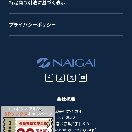
特定商取引法に基づく表示
プライバシーポリシー
会社概要
株式会社ナイガイ
107-0052
東京都港区赤坂7丁目8-5
https://www.naigai.co.jp/corp/