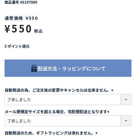
商品番号
03197009
通常価格
¥
550
¥
550
税込
5
ポイント還元
配送方法・ラッピングについて
自動発送の為、ご注文後の変更やキャンセルは出来ません。
(
必
須
メール便規定サイズを超える場合、宅配便配送となります
)
(
必
須
自動発送のため、ギフトラッピングは承れません。