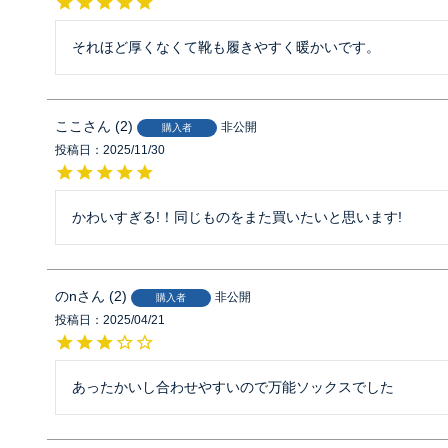
それほど厚くなくて靴も履きやすく暖かいです。
ここ
2
非公開
購入者
投稿日
2025/11/30
かわいすぎる!！同じものをまた買いたいと思います!
のn
2
非公開
購入者
投稿日
2025/04/21
あったかいし合わせやすいので万能ソックスでした