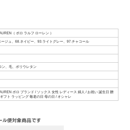
 LAUREN（ ポロ ラルフ ローレン ）
.ベージュ、68.ネイビー、93.ライトグレー、97.チャコール
ロン、毛、ポリウレタン
 LAUREN ポロ ブランド / ソックス 女性 レディース 婦人 / お祝い 誕生日 贈
ギフト ラッピング 敬老の日 母の日 / オシャレ