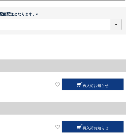
配便配送となります。
(
必
須
)
再入荷お知らせ
再入荷お知らせ