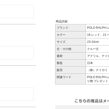
商品詳細
ブランド
POLO RALPH
カラー
16.レッド、21
サイズ
23-24cm
丈・その他
クルー丈
素材
アクリル、ナイ
製造
日本
販売
（株）ナイガイ
関連ワード
POLO RALPH
り物 プレゼント 