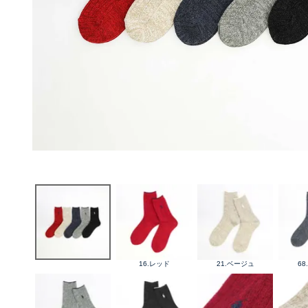
16.レッド
21.ベージュ
6