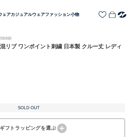
ウェア
カジュアルウェア
ファッション小物
8498
EN 毛混リブ ワンポイント刺繍 日本製 クルー丈 レディ
SOLD OUT
ギフトラッピングを選ぶ