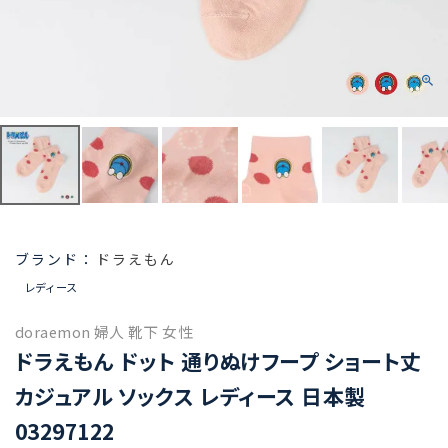
ドラえもん
レディース
doraemon 婦人 靴下 女性
ドラえもん ドット 通りぬけフープ ショート丈
カジュアル ソックス レディース 日本製
03297122