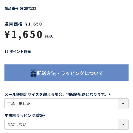
商品番号
03297122
通常価格
¥
1,650
¥
1,650
税込
15
ポイント還元
配送方法・ラッピングについて
メール便規定サイズを超える場合、宅配便配送となります。
(
必
須
▼無料ラッピング種類
)
(
必