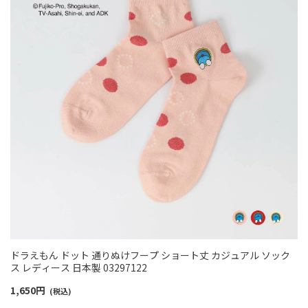
ドラえもん ドット 通りぬけフープ ショート丈 カジュアル ソック
ス レディース 日本製 03297122
1,650
円
(税込)