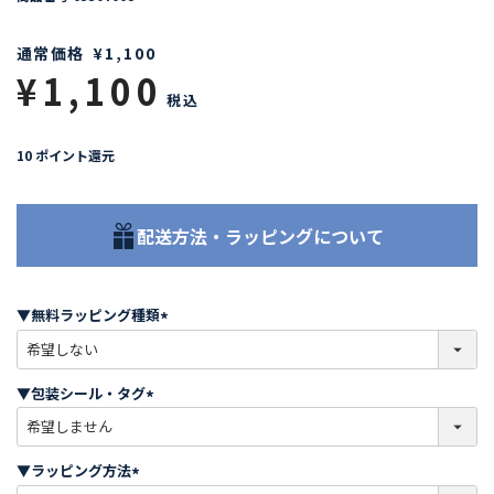
通常価格
¥
1,100
¥
1,100
税込
10
ポイント還元
配送方法・ラッピングについて
▼無料ラッピング種類
(
必
須
▼包装シール・タグ
)
(
必
須
▼ラッピング方法
)