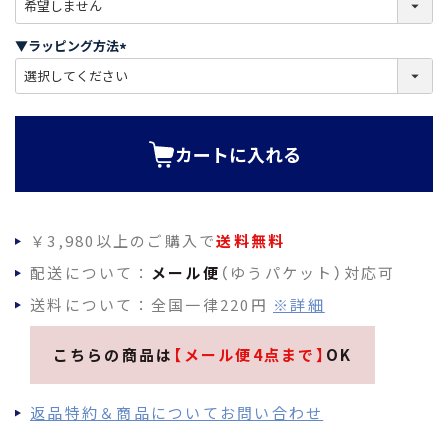
必
須
▼ラッピング方法
)
(
必
須
)
カートに入れる
￥3,980以上のご購入で
送料無料
配送について：
メール便
（ゆうパケット）対応可
送料について：全国一律220円
※詳細
こちらの商品は
【メール便4点まで】
OK
返品特約＆商品についてお問い合わせ