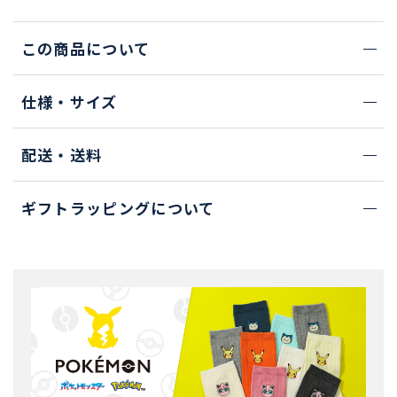
この商品について
仕様・サイズ
配送・送料
ギフトラッピングについて