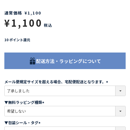
通常価格
¥
1,100
¥
1,100
税込
10
ポイント還元
配送方法・ラッピングについて
メール便規定サイズを超える場合、宅配便配送となります。
(
必
須
▼無料ラッピング種類
)
(
必
須
▼包装シール・タグ
)
(