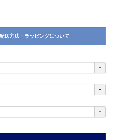
配送方法・ラッピングについて
必
須