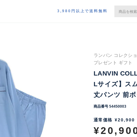
3,980円以上で送料無料
ランバン コレクショ
プレゼント ギフト
LANVIN C
Lサイズ】スム
丈パンツ 前ボタ
商品番号
54450003
通常価格
¥
20,900
¥
20,90