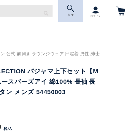
探 す
ログイン
ン 公式 前開き ラウンジウェア 部屋着 男性 紳士
OLLECTION パジャマ上下セット【M
ースバーズアイ 綿100% 長袖 長
ン メンズ 54450003
0
税込