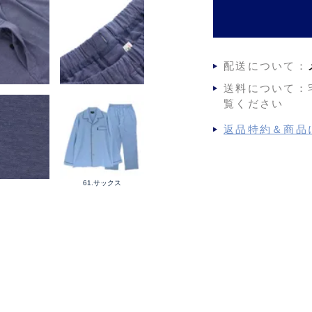
配送について：
送料について：
覧ください
返品特約＆商品
61.サックス