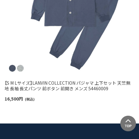
【S M Lサイズ】LANVIN COLLECTION パジャマ 上下セット 天竺無
地 長袖 長丈パンツ 前ボタン 前開き メンズ 54460009
16,500
円
(税込)