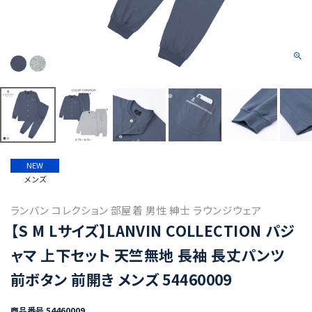
NEW
メンズ
ランバン コレクション 部屋着 男性 紳士 ラウンジウェア
【S M Lサイズ】LANVIN COLLECTION パジ
ャマ 上下セット 天竺無地 長袖 長丈パンツ
前ボタン 前開き メンズ 54460009
商品番号
54460009