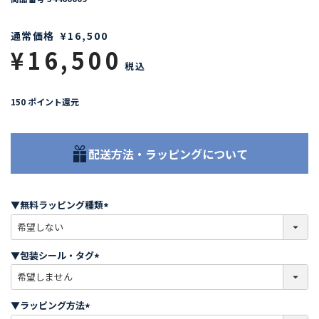
通常価格
¥
16,500
¥
16,500
税込
150
ポイント還元
配送方法・ラッピングについて
▼無料ラッピング種類
(
必
須
▼包装シール・タグ
)
(
必
須
▼ラッピング方法
)